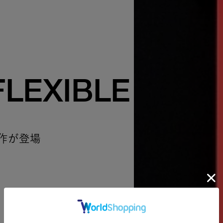
FLEXIBLE​
作が登場