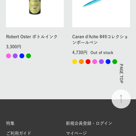
Robert Oster ボトルインク
Caran d'Ache 849コレクショ
ンボールペン
3,300
4,730
Out of stock
PAGE TOP
特集
新規会員登録・ログイン
ご利用ガイド
マイページ