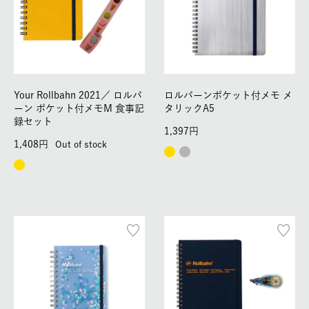
Your Rollbahn 2021／
ロルバ
ロルバーンポケット付メモ メ
ーン ポケット付メモM 食事記
タリックA5
録セット
1,397
1,408
Out of stock