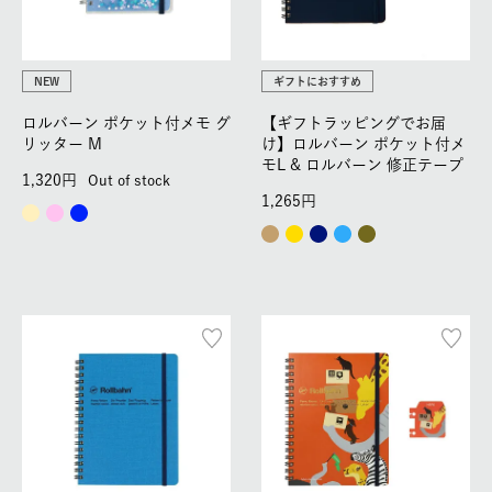
NEW
ギフトにおすすめ
ロルバーン ポケット付メモ グ
【ギフトラッピングでお届
リッター M
け】ロルバーン ポケット付メ
モL & ロルバーン 修正テープ
1,320
Out of stock
1,265