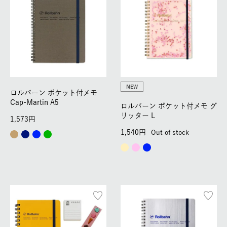
NEW
ロルバーン ポケット付メモ
Cap-Martin A5
ロルバーン ポケット付メモ グ
リッター L
1,573
1,540
Out of stock