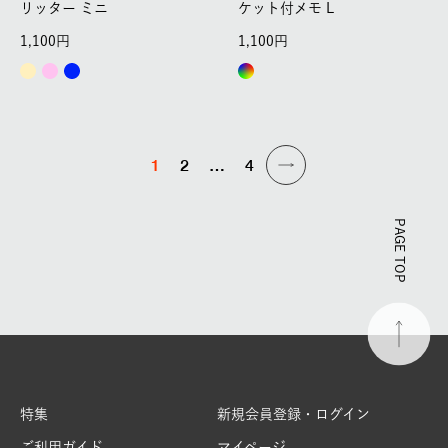
リッター ミニ
ケット付メモ L
1,100
1,100
1
2
…
4
PAGE TOP
特集
新規会員登録・ログイン
ご利用ガイド
マイページ