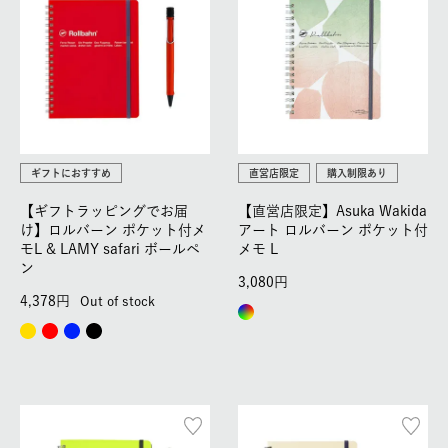
ギフトにおすすめ
直営店限定
購入制限あり
【ギフトラッピングでお届
【直営店限定】Asuka Wakida
け】ロルバーン ポケット付メ
アート ロルバーン ポケット付
モL & LAMY safari ボールペ
メモ L
ン
3,080
4,378
Out of stock