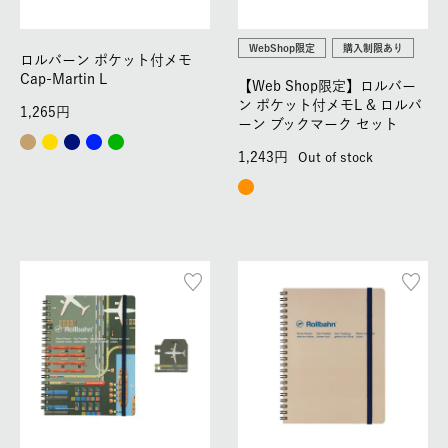
WebShop限定
購入制限あり
ロルバーン ポケット付メモ
Cap-Martin L
【Web Shop限定】ロルバー
ン ポケット付メモL & ロルバ
1,265
ーン ブックマーク セット
1,243
Out of stock