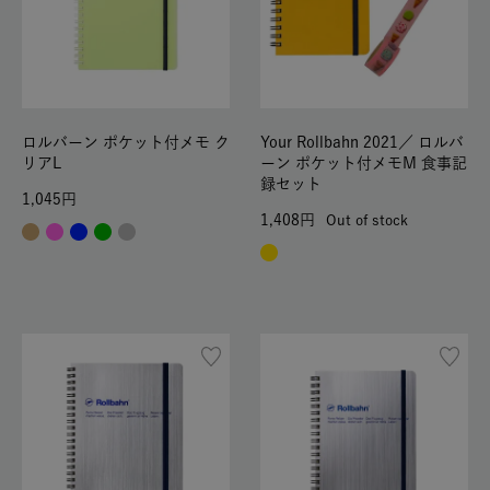
ロルバーン ポケット付メモ ク
Your Rollbahn 2021／
ロルバ
リアL
ーン ポケット付メモM 食事記
録セット
1,045
1,408
Out of stock