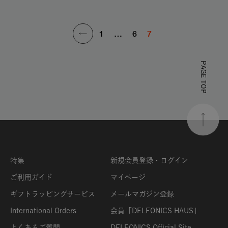
1
…
6
7
PAGE TOP
特集
新規会員登録・ログイン
ご利用ガイド
マイページ
ギフトラッピングサービス
メールマガジン登録
International Orders
会員「DELFONICS HAUS」
よくあるご質問
DELFONICS Official Site