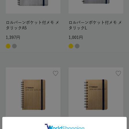
ロルバーンポケット付メモ メ
ロルバーンポケット付メモ メ
タリックA5
タリックL
1,397
1,001