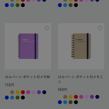
ロルバーン ポケット付メモM
ロルバーン ポケット付メモミ
ニ
715
550