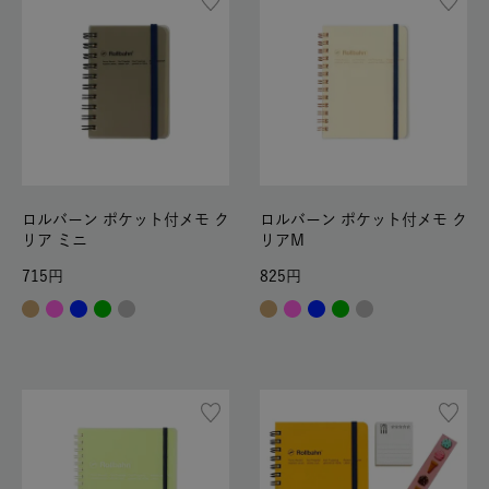
ロルバーン ポケット付メモ ク
ロルバーン ポケット付メモ ク
リア ミニ
リアM
715
825