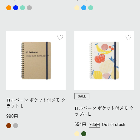
SALE
ロルバーン ポケット付メモ ク
ラフト L
ロルバーン ポケット付メモ ク
ッブル L
990
654
935
Out of stock