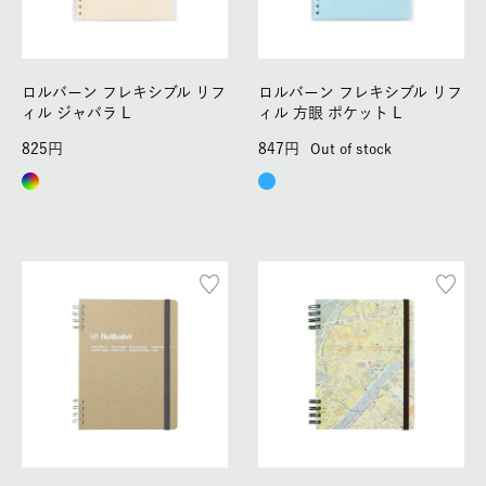
ロルバーン フレキシブル リフ
ロルバーン フレキシブル リフ
ィル ジャバラ L
ィル 方眼 ポケット L
825
847
Out of stock