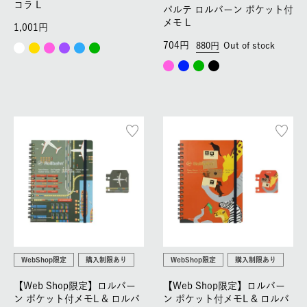
コラ L
パルテ ロルバーン ポケット付
メモ L
1,001
704
880
Out of stock
WebShop限定
購入制限あり
WebShop限定
購入制限あり
【Web Shop限定】ロルバー
【Web Shop限定】ロルバー
ン ポケット付メモL & ロルバ
ン ポケット付メモL & ロルバ