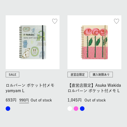
SALE
直営店限定
購入制限あり
ロルバーン ポケット付メモ
【直営店限定】Asuka Wakida
yamyam L
ロルバーン ポケット付メモ L
693
1,045
990
Out of stock
Out of stock