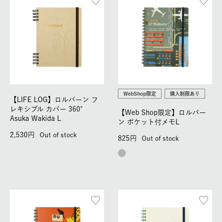
WebShop限定
購入制限あり
【LIFE LOG】ロルバーン フ
レキシブル カバー 360°
【Web Shop限定】ロルバー
Asuka Wakida L
ン ポケット付メモL
2,530
Out of stock
825
Out of stock