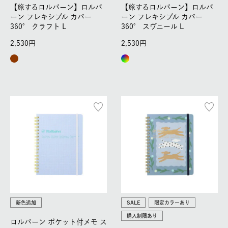
【旅するロルバーン】ロルバ
【旅するロルバーン】ロルバ
ーン フレキシブル カバー
ーン フレキシブル カバー
360° クラフト L
360° スヴニール L
2,530
2,530
新色追加
SALE
限定カラーあり
購入制限あり
ロルバーン ポケット付メモ ス