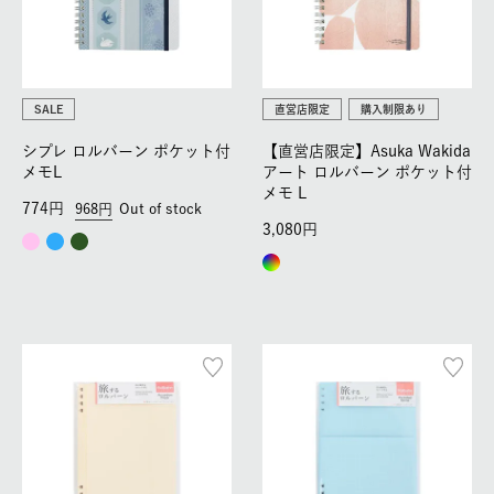
SALE
直営店限定
購入制限あり
シプレ ロルバーン ポケット付
【直営店限定】Asuka Wakida
メモL
アート ロルバーン ポケット付
メモ L
774
968
Out of stock
3,080