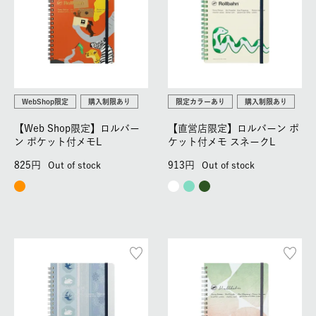
WebShop限定
購入制限あり
限定カラーあり
購入制限あり
【Web Shop限定】ロルバー
【直営店限定】ロルバーン ポ
ン ポケット付メモL
ケット付メモ スネークL
825
913
Out of stock
Out of stock