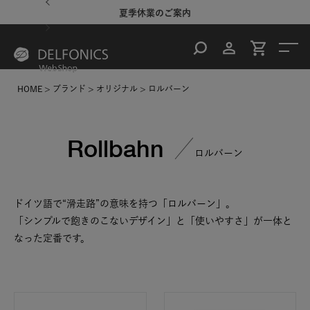
るご案内
夏季休業のご案内
台風・
HOME
ブランド
オリジナル
ロルバーン
Rollbahn
ロルバーン
ドイツ語で“滑走路”の意味を持つ「ロルバーン」。
「シンプルで飽きのこないデザイン」と「使いやすさ」が一体と
なった定番です。