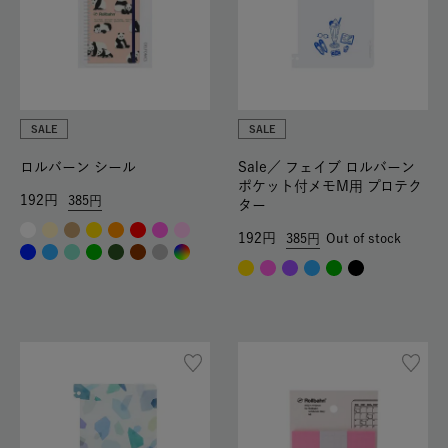
SALE
SALE
ロルバーン シール
Sale／
フェイブ ロルバーン
ポケット付メモM用 プロテク
192
385
ター
192
385
Out of stock