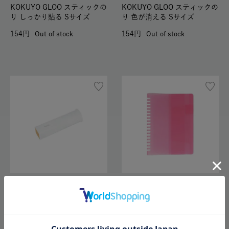
KOKUYO GLOO スティックの
KOKUYO GLOO スティックの
り しっかり貼る Sサイズ
り 色が消える Sサイズ
154
154
Out of stock
Out of stock
SALE
KOKUYO GLOO スティックの
り シワなくキレイ Sサイズ
Sale／
【リング用】ロルバー
ンポケット付メモカバー クル
165
Out of stock
ールL