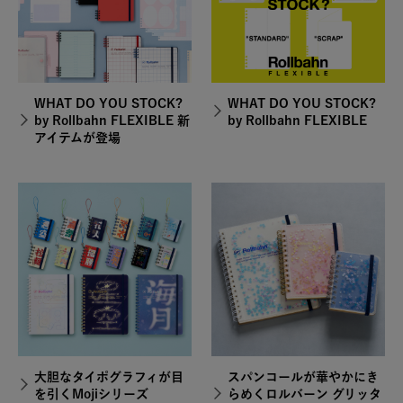
WHAT DO YOU STOCK?
WHAT DO YOU STOCK?
by Rollbahn FLEXIBLE 新
by Rollbahn FLEXIBLE
アイテムが登場
大胆なタイポグラフィが目
スパンコールが華やかにき
を引くMojiシリーズ
らめくロルバーン グリッタ