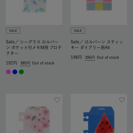
SALE
SALE
Sale／
シーグラス ロルバー
Sale／
ロルバーン スティッ
ン ポケット付メモM用 プロテ
キー ダイアリー用A6
クター
198
396
Out of stock
192
385
Out of stock