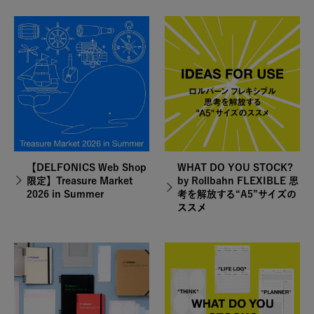
【DELFONICS Web Shop
WHAT DO YOU STOCK?
限定】Treasure Market
by Rollbahn FLEXIBLE 思
2026 in Summer
考を解放する“A5”サイズの
ススメ