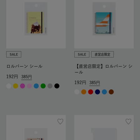
SALE
SALE
直営店限定
ロルバーン シール
【直営店限定】ロルバーン シ
ール
192
385
192
385