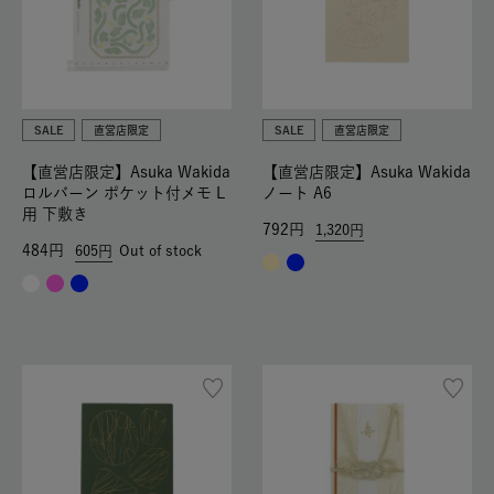
SALE
直営店限定
SALE
直営店限定
【直営店限定】Asuka Wakida
【直営店限定】Asuka Wakida
ロルバーン ポケット付メモ L
ノート A6
用 下敷き
792
1,320
484
605
Out of stock