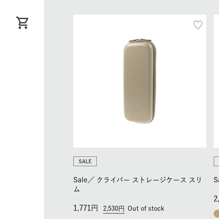
SALE
Sale／
クライバー ストレージケース スリ
S
ム
2
1,771
2,530
Out of stock