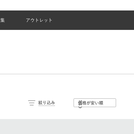
夏季休業のご案内
特集
アウトレット
絞り込み
価格が安い順