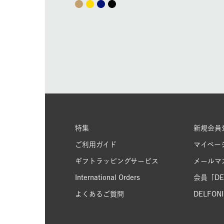
特集
新規会員
ご利用ガイド
マイペー
ギフトラッピングサービス
メールマ
International Orders
会員「DEL
よくあるご質問
DELFONIC