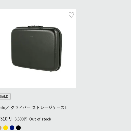
SALE
ale／
クライバー ストレージケースL
,310
3,300
Out of stock