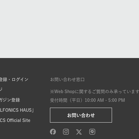
登録・ログイン
お問い合わせ窓口
ジ
※Web Shopに関するご質問のみ承っていま
ガジン登録
受付時間（平日）10:00 AM - 5:00 PM
FONICS HAUS」
お問い合わせ
S Official Site