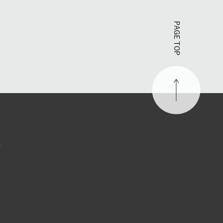
PAGE TOP
す