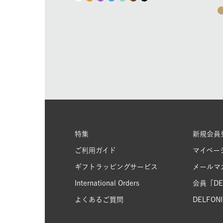
特集
新規会員
ご利用ガイド
マイペー
ギフトラッピングサービス
メールマ
International Orders
会員「DEL
よくあるご質問
DELFONIC