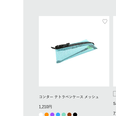
コンター テトラペンケース メッシュ
S
1,210
7