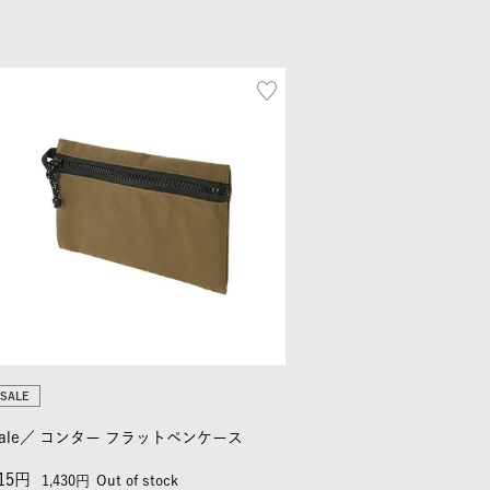
SALE
ale／
コンター フラットペンケース
15
1,430
Out of stock