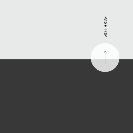
PAGE TOP
す