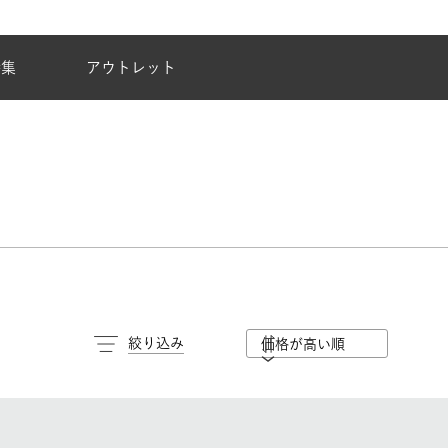
夏季休業のご案内
特集
アウトレット
絞り込み
価格が高い順