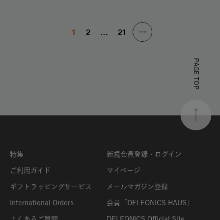
1
2
…
21
PAGE TOP
特集
新規会員登録・ログイン
ご利用ガイド
マイページ
ギフトラッピングサービス
メールマガジン登録
International Orders
会員「DELFONICS HAUS」
よくあるご質問
DELFONICS Official Site