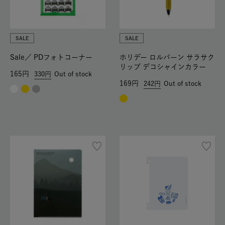
SALE
SALE
Sale／
PDフォトコーナー
ホリデー ロルバーン サラサク
リップ デコシャインカラー
165
330
Out of stock
169
242
Out of stock