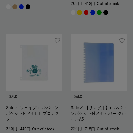
209
418
Out of stock
SALE
SALE
Sale／
フェイブ ロルバーン
Sale／
【リング用】ロルバー
ポケット付メモL用 プロテク
ンポケット付メモカバー クル
ター
ールA5
220
220
440
Out of stock
715
Out of stock