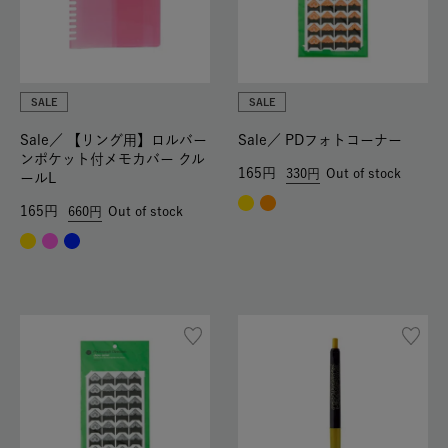
SALE
SALE
Sale／
【リング用】ロルバー
Sale／
PDフォトコーナー
ンポケット付メモカバー クル
165
330
Out of stock
ールL
165
660
Out of stock