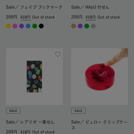
Sale／
フェイブ ブックマーク
Sale／
HAyU 付せん
209
209
418
Out of stock
418
Out of stock
SALE
SALE
Sale／
レアリゼ 一筆せん
Sale／
ビュロー クリップケー
ス
209
418
Out of stock