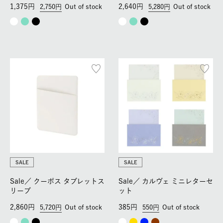
1,375
2,640
2,750
Out of stock
5,280
Out of stock
SALE
SALE
Sale／
クーポス タブレットス
Sale／
カルヴェ ミニレターセ
リーブ
ット
2,860
385
5,720
Out of stock
550
Out of stock