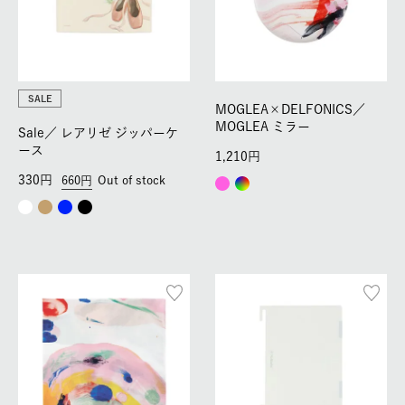
SALE
MOGLEA×DELFONICS／
MOGLEA ミラー
Sale／
レアリゼ ジッパーケ
ース
1,210
330
660
Out of stock