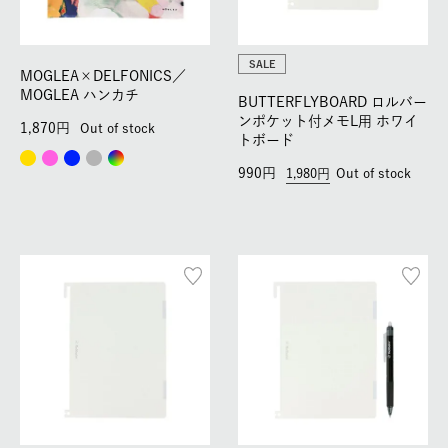
SALE
MOGLEA×DELFONICS／
MOGLEA ハンカチ
BUTTERFLYBOARD ロルバー
ンポケット付メモL用 ホワイ
1,870
Out of stock
トボード
990
1,980
Out of stock