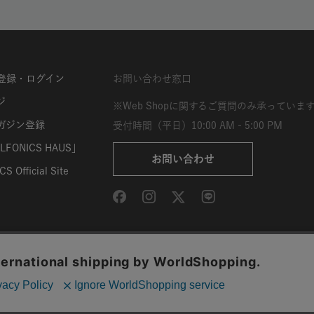
登録・ログイン
お問い合わせ窓口
ジ
※Web Shopに関するご質問のみ承っていま
ガジン登録
受付時間（平日）10:00 AM - 5:00 PM
FONICS HAUS」
お問い合わせ
S Official Site
取引法に基づく表示
利用規約
サイト利用条件