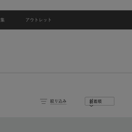
地震の影響による配達状況に関するご案内
特集
アウトレット
絞り込み
新着順