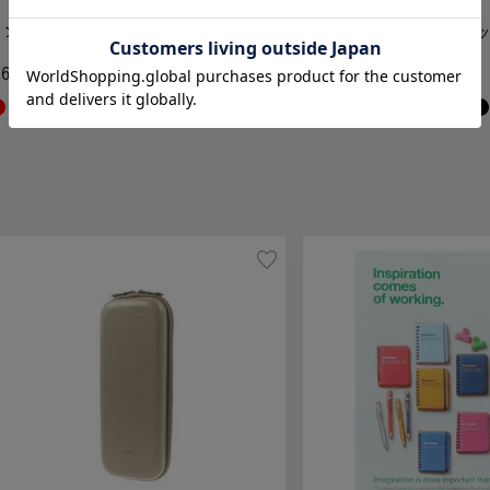
インナーキャリング スタッドS
インナーキャリング スタ
,695
3,135