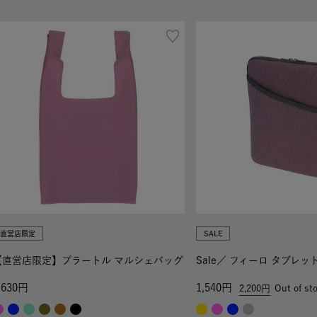
直営店限定
SALE
【直営店限定】プラートル マルシェバッグ
Sale／
フィーロ タブレッ
,630
1,540
2,200
Out of st