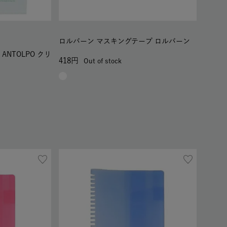
ロルバーン マスキングテープ ロルバーン
NTOLPO クリ
418
Out of stock