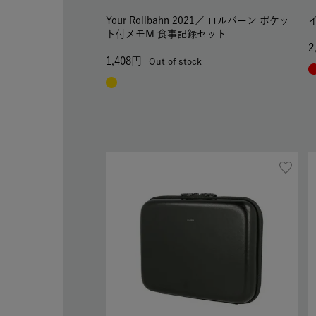
Your Rollbahn 2021／
ロルバーン ポケッ
ト付メモM 食事記録セット
2
1,408
Out of stock