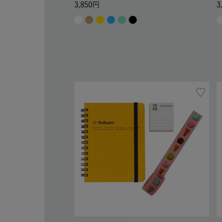
3,850
3