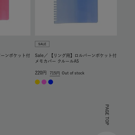
SALE
バーンポケット付
Sale／
【リング用】ロルバーンポケット付
メモカバー クルールA5
220
715
Out of stock
PAGE TOP