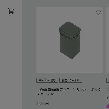
WebShop限定
限定カラーあり
【Web Shop限定カラー】リンバー ボック
スケース M
3
3,630