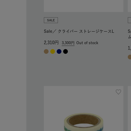
SALE
Sale／
クライバー ストレージケースL
S
2,310
3,300
Out of stock
1