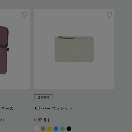
送料無料
トケース
リンバー ウォレット
6,820
ock