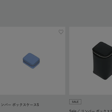
SALE
リンバー ボックスケースS
Sale／
リンバー ボックス