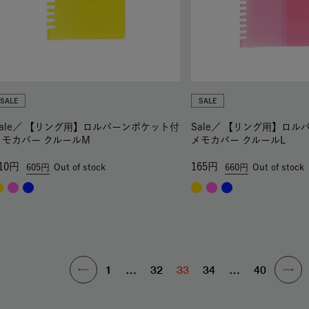
SALE
SALE
ale／
【リング用】ロルバーンポケット付
Sale／
【リング用】ロル
メモカバー クルールM
メモカバー クルールL
10
165
605
Out of stock
660
Out of stock
1
…
32
33
34
…
40