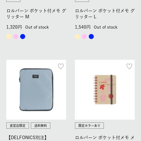
ロルバーン ポケット付メモ グ
ロルバーン ポケット付メモ グ
リッター M
リッター L
1,320
1,540
Out of stock
Out of stock
直営店限定
送料無料
限定カラーあり
【DELFONICS別注】
ロルバーン ポケット付メモ メ