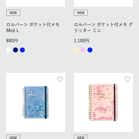
NEW
NEW
ロルバーン ポケット付メモ
ロルバーン ポケット付メモ グ
Moji L
リッター ミニ
880
1,100
NEW
NEW