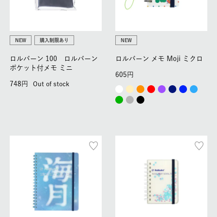
NEW
購入制限あり
NEW
ロルバーン 100 ロルバーン
ロルバーン メモ Moji ミクロ
ポケット付メモ ミニ
605
748
Out of stock