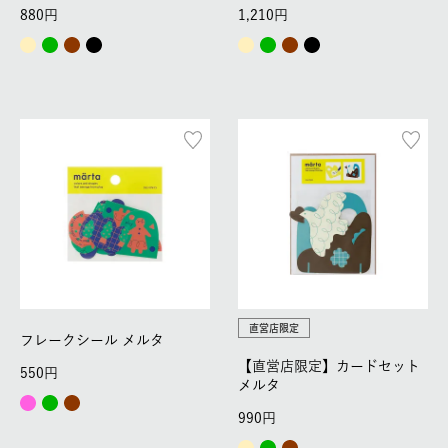
880
1,210
直営店限定
フレークシール メルタ
【直営店限定】カードセット
550
メルタ
990