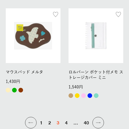
マウスパッド メルタ
ロルバーン ポケット付メモ ス
トレージカバー ミニ
1,430
1,540
1
2
3
4
…
40