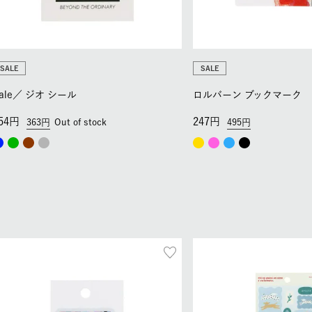
SALE
SALE
ale／
ジオ シール
ロルバーン ブックマーク
54
247
363
Out of stock
495