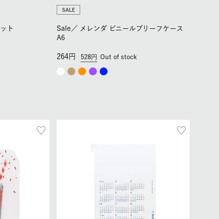
SALE
セット
Sale／
メレンダ ビニールブリーフケース
A6
264
528
Out of stock