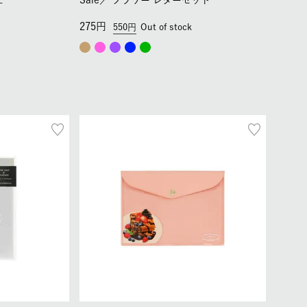
ェ
Sale／
フラワー レターセット
275
550
Out of stock