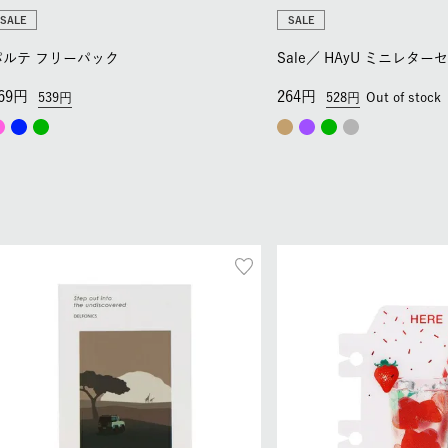
SALE
SALE
パルテ フリーパック
Sale／
HAyU ミニレター
69
264
539
528
Out of stock