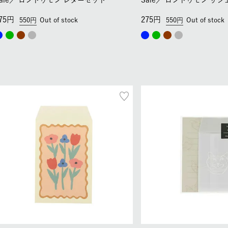
ale／
ロントゥモン レターセット
Sale／
ロントゥモン サシ
75
275
550
Out of stock
550
Out of stock