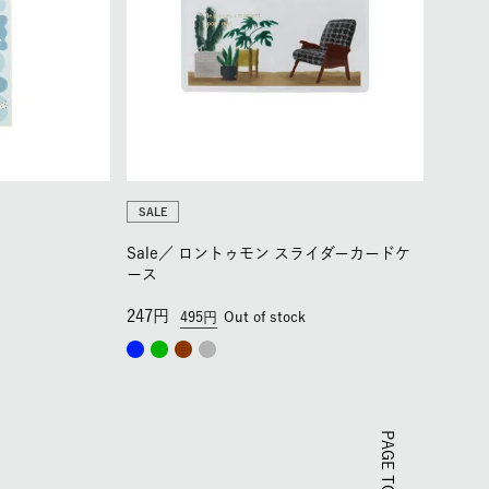
SALE
Sale／
ロントゥモン スライダーカードケ
ース
247
495
Out of stock
PAGE TOP