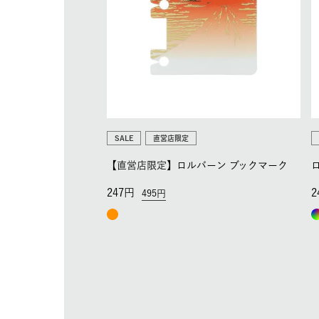
SALE
直営店限定
【直営店限定】ロルバーン ブックマーク
247
2
495