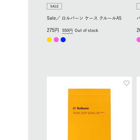
SALE
Sale／
ロルバーン ケース クルールA5
275
2
550
Out of stock