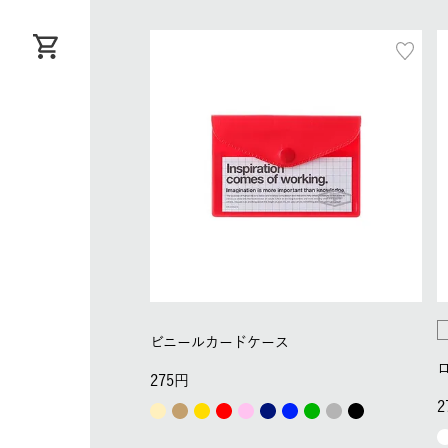
ビニールカードケース
275
2