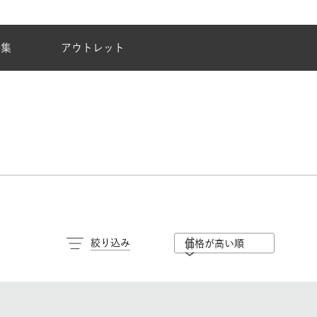
夏季休業のご案内
特集
アウトレット
絞り込み
価格が高い順