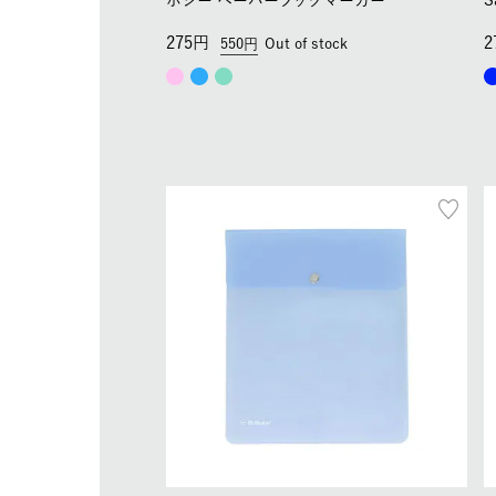
ポジー ペーパーブックマーカー
S
275
2
550
Out of stock