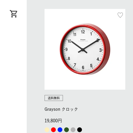
送料無料
Grayson クロック
19,800