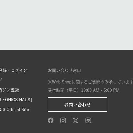
登録・ログイン
お問い合わせ窓口
ジ
※Web Shopに関するご質問のみ承っていま
ガジン登録
受付時間（平日）10:00 AM - 5:00 PM
FONICS HAUS」
お問い合わせ
S Official Site