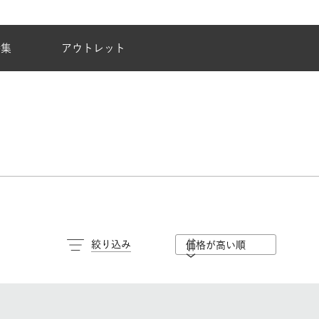
夏季休業のご案内
特集
アウトレット
絞り込み
価格が高い順