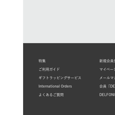
特集
新規会員
ご利用ガイド
マイペー
ギフトラッピングサービス
メールマ
International Orders
会員「DEL
よくあるご質問
DELFONIC