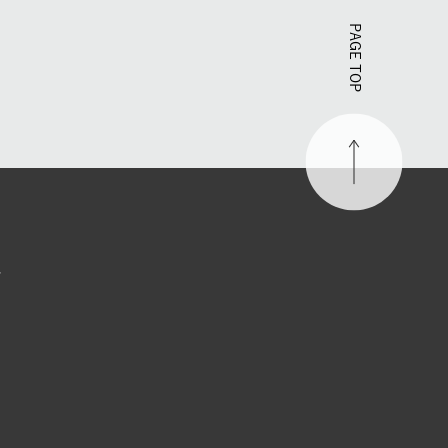
PAGE TOP
す