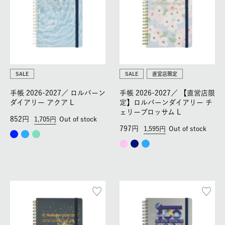
SALE
SALE
直営店限定
手帳 2026-2027／
ロルバーン
手帳 2026-2027／
【直営店限
ダイアリー アクア L
定】ロルバーンダイアリー チ
ェリーブロッサム L
852
1,705
Out of stock
797
1,595
Out of stock