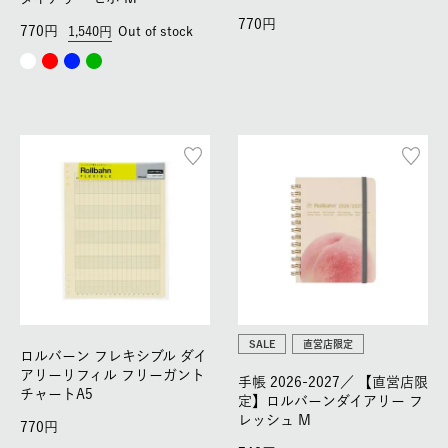
770
770
1,540
Out of stock
SALE
直営店限定
ロルバーン フレキシブル ダイ
アリーリフィル フリーガント
手帳 2026-2027／
【直営店限
チャートA5
定】ロルバーンダイアリー フ
レッシュ M
770