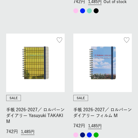
742
1,485
Out of stock
SALE
SALE
手帳 2026-2027／
ロルバーン
手帳 2026-2027／
ロルバーン
ダイアリー Yasuyuki TAKAKI
ダイアリー フィルム M
M
742
1,485
742
1,485