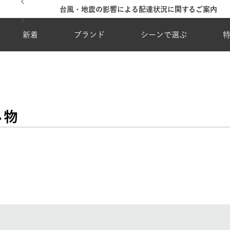
台風・地震の影響による配達状況に関するご案内
新着
ブランド
シーンで選ぶ
小物