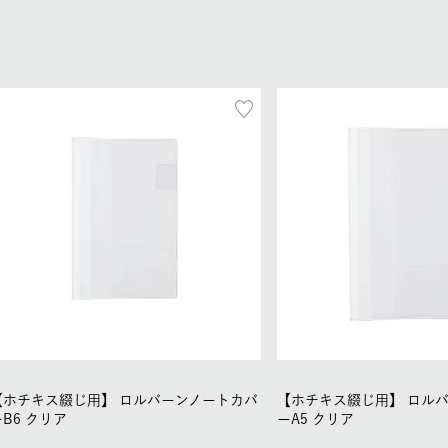
【ホチキス綴じ用】
ロルバーンノートカバ
【ホチキス綴じ用】
ロル
ーB6 クリア
ーA5 クリア