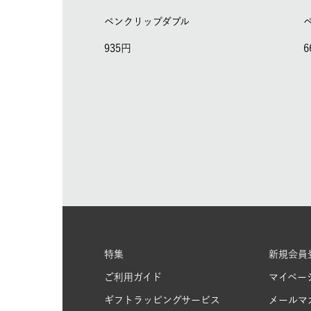
ペンクリップダブル
935
6
特集
新規会員
ご利用ガイド
マイペー
ギフトラッピングサービス
メールマ