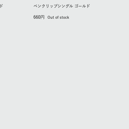
ド
ペンクリップシングル ゴールド
660
Out of stock