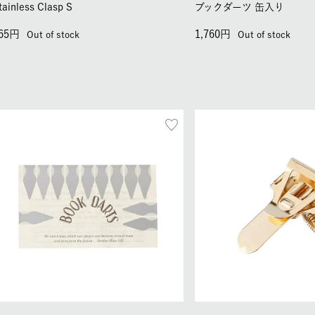
tainless Clasp S
ブックダーツ 缶入り
65
1,760
Out of stock
Out of stock