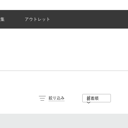
夏季休業のご案内
特集
アウトレット
絞り込み
新着順