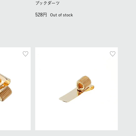
ブックダーツ
528
Out of stock