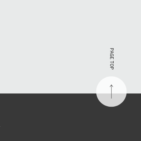
PAGE TOP
す