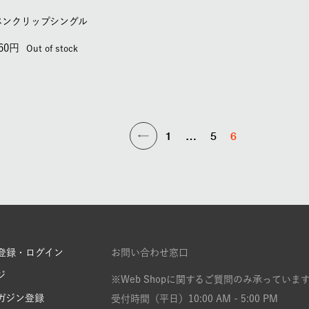
ペンクリップシングル
60
Out of stock
1
…
5
6
登録・ログイン
お問い合わせ窓口
ジ
※Web Shopに関するご質問のみ承っていま
ガジン登録
受付時間（平日）10:00 AM - 5:00 PM