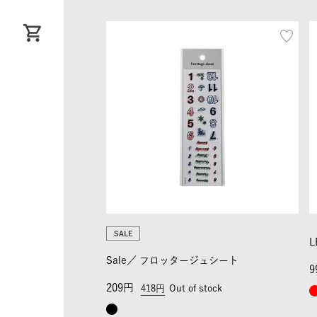
SALE
L
Sale／
フロッタージュシート
9
209
418
Out of stock