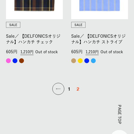
SALE
SALE
Sale／
【DELFONICSオリジ
Sale／
【DELFONICSオリジ
ナル】ハンカチ チェック
ナル】ハンカチ ストライプ
605
605
1,210
Out of stock
1,210
Out of stock
1
2
PAGE TOP