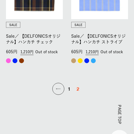
SALE
SALE
Sale／
【DELFONICSオリジ
Sale／
【DELFONICSオリジ
ナル】ハンカチ チェック
ナル】ハンカチ ストライプ
605
605
1,210
Out of stock
1,210
Out of stock
1
2
PAGE TOP