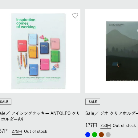
SALE
SALE
ale／
アイシングクッキー ANTOLPO クリ
Sale／
ジオ クリアホルダー
アホルダーA4
177
253
Out of stock
37
275
Out of stock