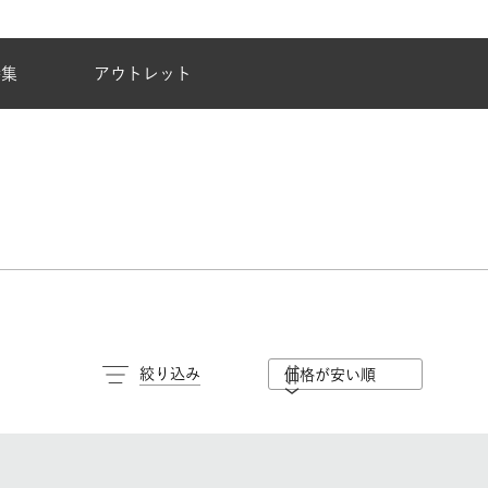
夏季休業のご案内
特集
アウトレット
絞り込み
価格が安い順