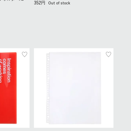
352
Out of stock