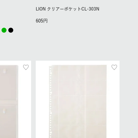
LION クリアーポケットCL-303N
605