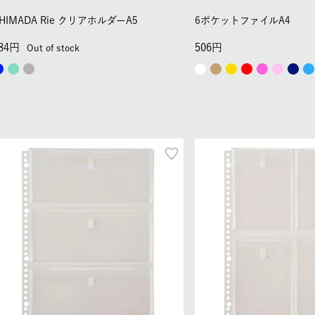
HIMADA Rie クリアホルダーA5
6ポケットファイルA4
84
506
Out of stock