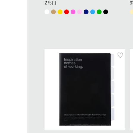
275
3