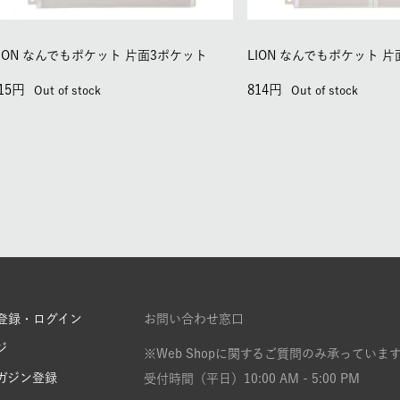
LION なんでもポケット 片面3ポケット
LION なんでもポケット 
15
814
Out of stock
Out of stock
登録・ログイン
お問い合わせ窓口
ジ
※Web Shopに関するご質問のみ承っていま
ガジン登録
受付時間（平日）10:00 AM - 5:00 PM