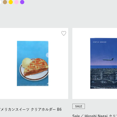
SALE
アメリカンスイーツ クリアホルダー B6
Sale／
Hiroshi Nagai