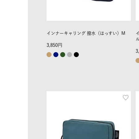
インナーキャリング 撥水（はっすい）M
3,850
3