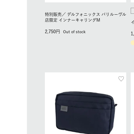
特別販売／
デルフォニックス パリルーヴル
店限定 インナーキャリングM
2,750
Out of stock
1