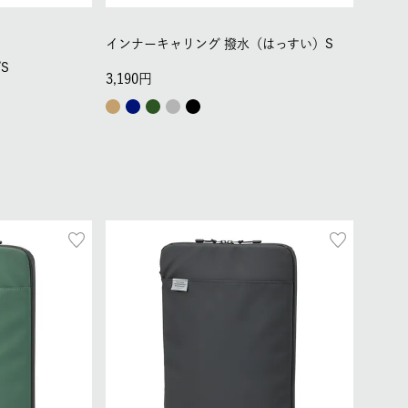
インナーキャリング 撥水（はっすい）S
S
3,190