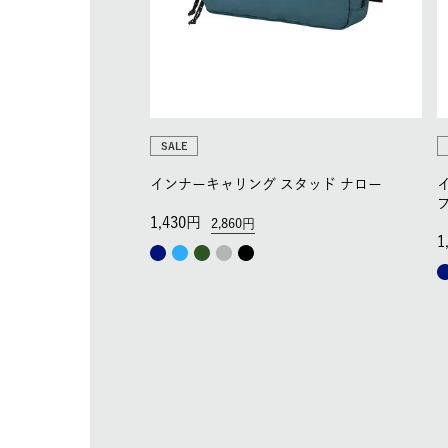
SALE
インナーキャリング スタッド ナロー
1,430
2,860
1