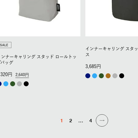
SALE
インナーキャリング スタッ
ス
インナーキャリング スタッド ロールトッ
プバッグ
3,685
,320
2,640
1
2
…
4