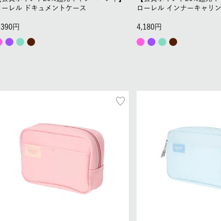
ローレル ドキュメントケース
ローレル インナーキャリン
,390
4,180