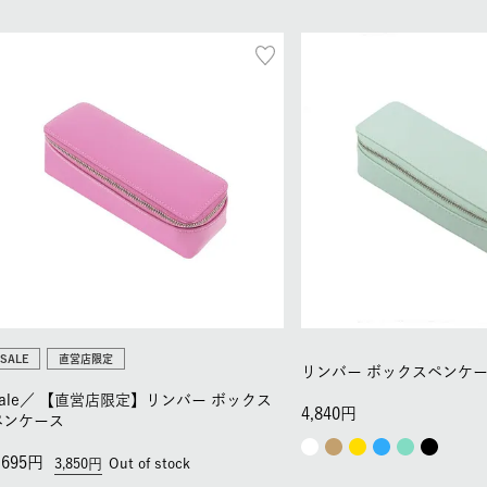
SALE
直営店限定
リンバー ボックスペンケ
ale／
【直営店限定】リンバー ボックス
4,840
ペンケース
,695
3,850
Out of stock