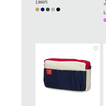
2,860
5