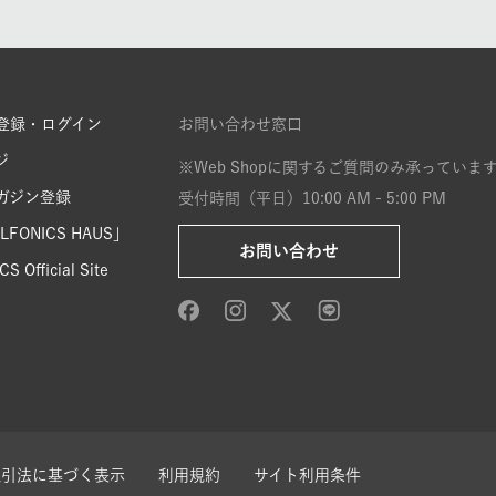
登録・ログイン
お問い合わせ窓口
ジ
※Web Shopに関するご質問のみ承っていま
ガジン登録
受付時間（平日）10:00 AM - 5:00 PM
FONICS HAUS」
お問い合わせ
S Official Site
取引法に基づく表示
利用規約
サイト利用条件