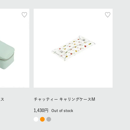
ース
チャッティー キャリングケースM
1,430
Out of stock