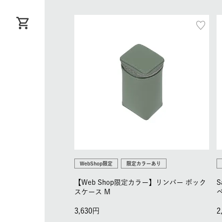
WebShop限定
限定カラーあり
【Web Shop限定カラー】リンバー ボック
S
スケース M
3,630
2