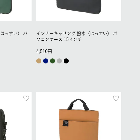
はっすい） パ
インナーキャリング 撥水（はっすい） パ
ソコンケース 15インチ
4,510