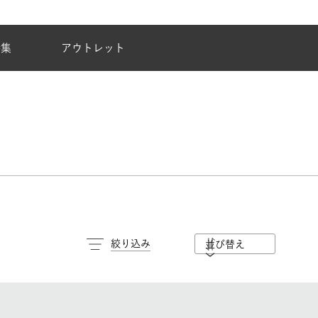
夏季休業のご案内
特集
アウトレット
絞り込み
並び替え