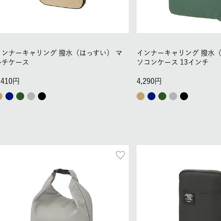
インナーキャリング 撥水（はっすい） マ
インナーキャリング 撥水（
ルチケース
ソコンケース 13インチ
,410
4,290