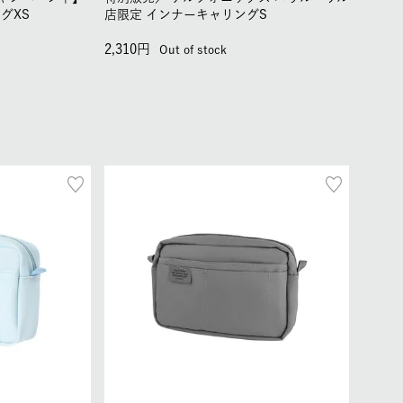
グXS
店限定 インナーキャリングS
2,310
Out of stock