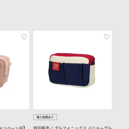
購入制限あり
キャンペーン中】
特別販売／
デルフォニックス パリルーヴル