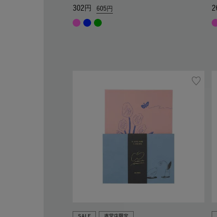
302
2
605
SALE
直営店限定