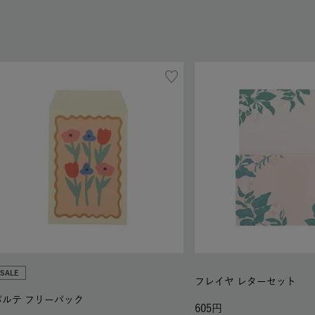
SALE
フレイヤ レターセット
パルテ フリーパック
605