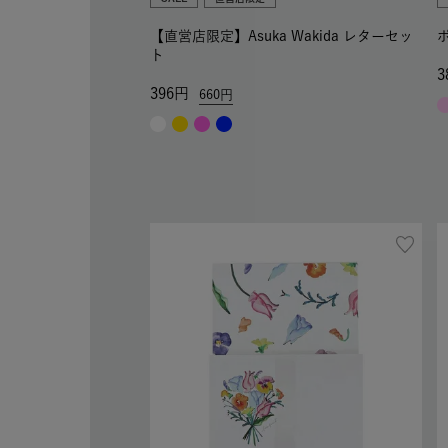
【直営店限定】Asuka Wakida レターセッ
ト
3
396
660