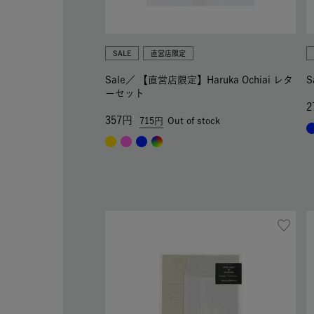
SALE
直営店限定
Sale／
【直営店限定】Haruka Ochiai レタ
S
ーセット
2
357
715
Out of stock