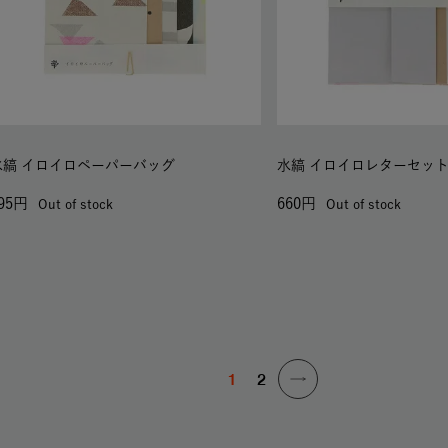
水縞 イロイロペーパーバッグ
水縞 イロイロレターセッ
95
660
Out of stock
Out of stock
1
2