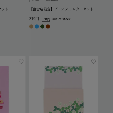
セット
【直営店限定】ブロンシュ レターセット
319
638
Out of stock