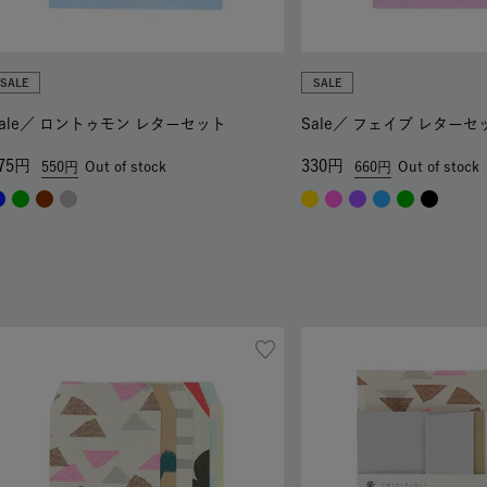
SALE
SALE
ale／
ロントゥモン レターセット
Sale／
フェイブ レターセ
75
330
550
Out of stock
660
Out of stock