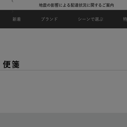
地震の影響による配達状況に関するご案内
新着
ブランド
シーンで選ぶ
・便箋