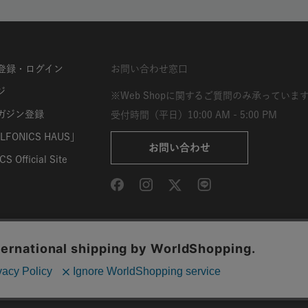
登録・ログイン
お問い合わせ窓口
ジ
※Web Shopに関するご質問のみ承っていま
ガジン登録
受付時間（平日）10:00 AM - 5:00 PM
FONICS HAUS」
お問い合わせ
S Official Site
取引法に基づく表示
利用規約
サイト利用条件