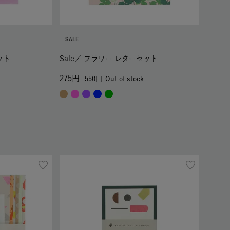
SALE
ット
Sale／
フラワー レターセット
275
550
Out of stock