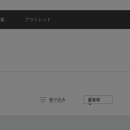
夏季休業のご案内
特集
アウトレット
絞り込み
新着順