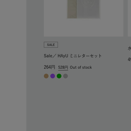
SALE
Sale／
HAyU ミニレターセット
4
264
528
Out of stock