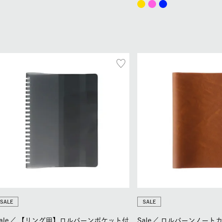
SALE
SALE
ale／
【リング用】ロルバーンポケット付
Sale／
ロルバーンノートカ