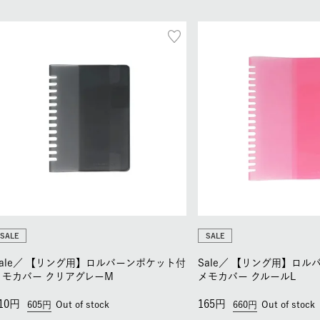
SALE
SALE
ale／
【リング用】ロルバーンポケット付
Sale／
【リング用】ロル
メモカバー クリアグレーM
メモカバー クルールL
10
165
605
Out of stock
660
Out of stock