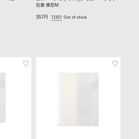
抗菌 横型M
357
715
Out of stock