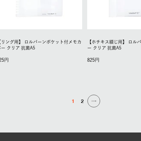
【リング用】
ロルバーンポケット付メモカ
【ホチキス綴じ用】
ロル
バー クリア 抗菌A5
ー クリア 抗菌A5
25
825
1
2