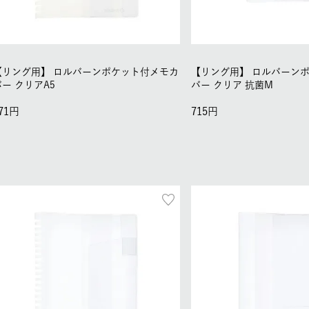
【リング用】
ロルバーンポケット付メモカ
【リング用】
ロルバーン
バー クリアA5
バー クリア 抗菌M
71
715