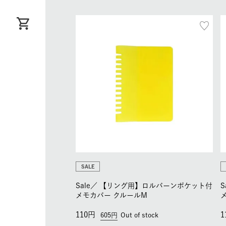
SALE
Sale／
【リング用】ロルバーンポケット付
S
メモカバー クルールM
110
1
605
Out of stock