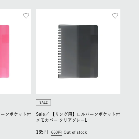
SALE
バーンポケット付
Sale／
【リング用】ロルバーンポケット付
メモカバー クリアグレーL
165
660
Out of stock