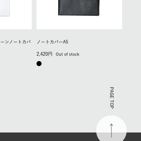
バーンノートカバ
ノートカバーA5
2,420
Out of stock
PAGE TOP