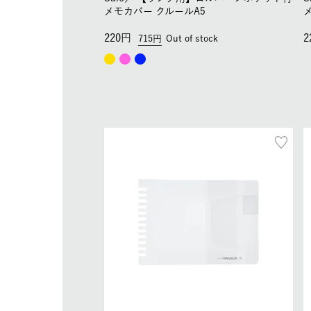
メモカバー クルールA5
220
2
715
Out of stock