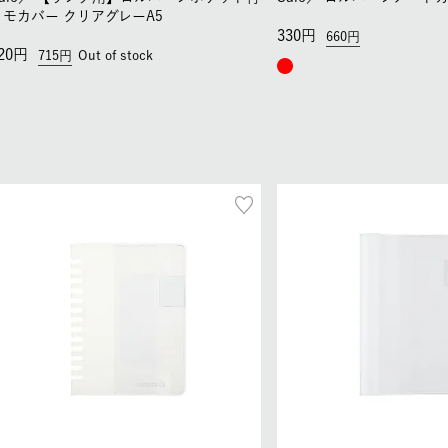
メモカバー クリアグレーA5
330
660
20
715
Out of stock