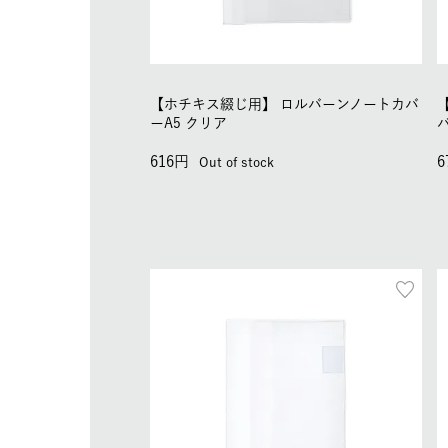
【ホチキス綴じ用】
ロルバーンノートカバ
ーA5 クリア
616
6
Out of stock