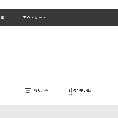
夏季休業のご案内
特集
アウトレット
絞り込み
価格が安い順