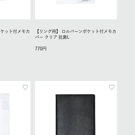
ポケット付メモカ
【リング用】
ロルバーンポケット付メモカ
バー クリア 抗菌L
770