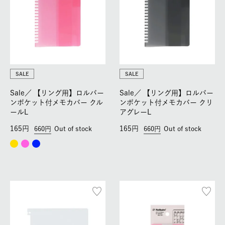
SALE
SALE
Sale／
【リング用】ロルバー
Sale／
【リング用】ロルバー
ンポケット付メモカバー クル
ンポケット付メモカバー クリ
ールL
アグレーL
165
165
660
Out of stock
660
Out of stock