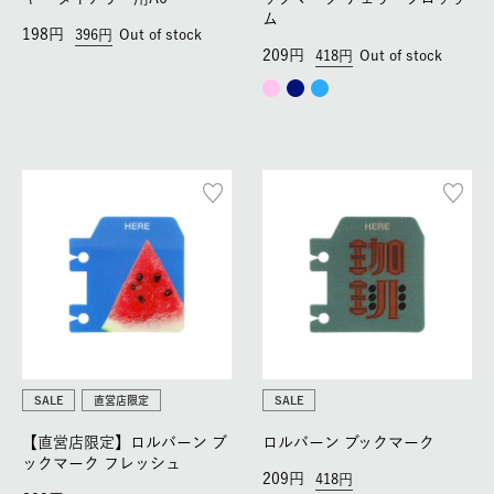
ム
198
396
Out of stock
209
418
Out of stock
SALE
直営店限定
SALE
【直営店限定】ロルバーン ブ
ロルバーン ブックマーク
ックマーク フレッシュ
209
418