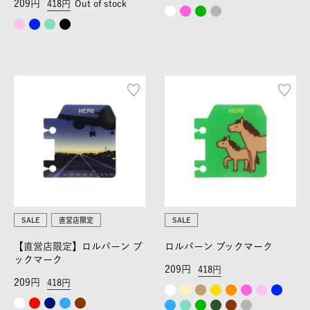
209
418
Out of stock
SALE
直営店限定
SALE
【直営店限定】ロルバーン ブ
ロルバーン ブックマーク
ックマーク
209
418
209
418