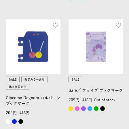
SALE
限定カラーあり
SALE
購入制限あり
Sale／
フェイブ ブックマーク
Giacomo Bagnara ロルバーン
209
418
Out of stock
ブックマーク
209
418