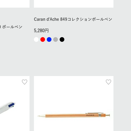
Caran d'Ache 849コレクションボールペン
00 ボールペン
5,280