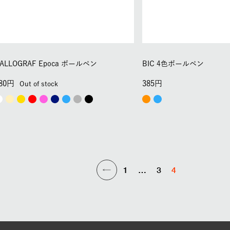
ALLOGRAF Epoca ボールペン
BIC 4色ボールペン
80
385
Out of stock
1
…
3
4