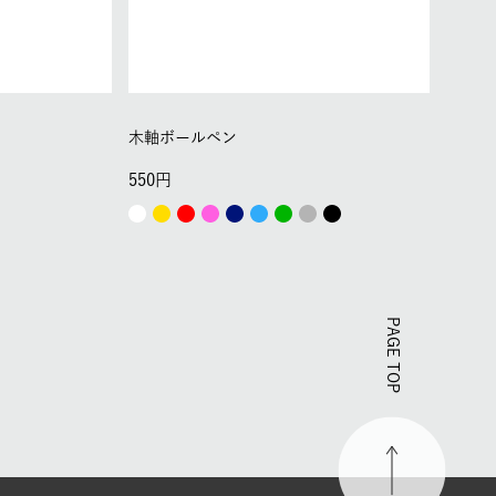
木軸ボールペン
550
PAGE TOP