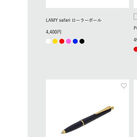
LAMY safari ローラーボール
P
4,400
4