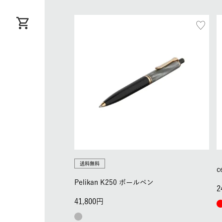
送料無料
c
Pelikan K250 ボールペン
2
41,800