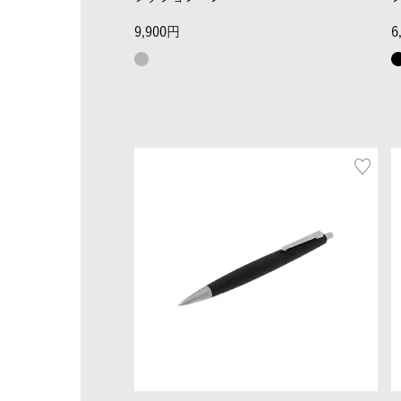
9,900
6