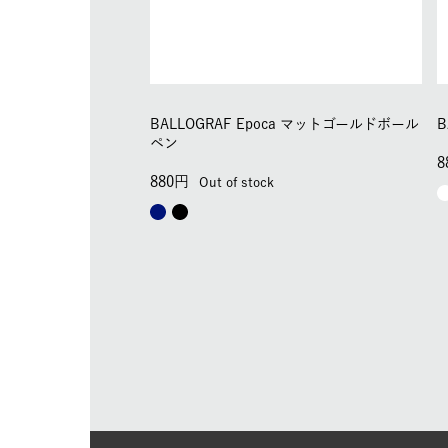
BALLOGRAF Epoca マットゴールドボール
B
ペン
8
880
Out of stock