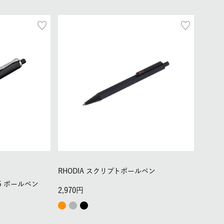
RHODIA スクリプトボールペン
05 ボールペン
2,970