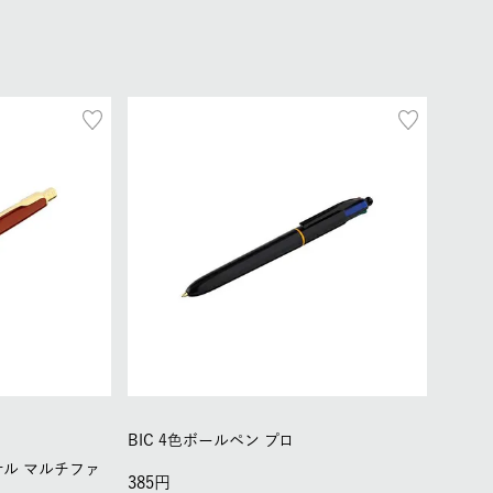
BIC 4色ボールペン プロ
ナル マルチファ
385