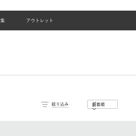
夏季休業のご案内
特集
アウトレット
絞り込み
新着順