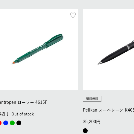
送料無料
entropen ローラー 4615F
Pelikan スーベレーン K4
42
Out of stock
35,200