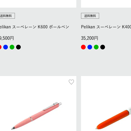
送料無料
送料無料
elikan スーベレーン K600 ボールペン
Pelikan スーベレーン K4
9,500
35,200