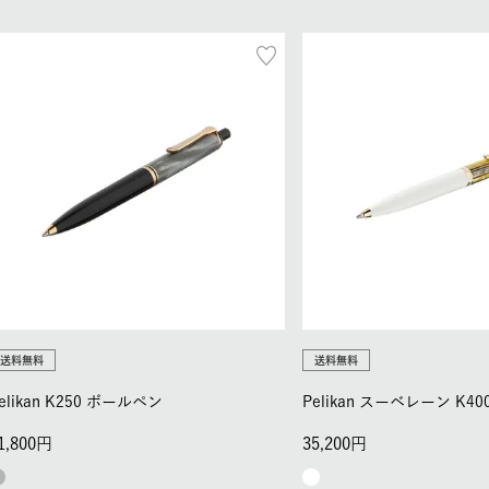
送料無料
送料無料
elikan K250 ボールペン
Pelikan スーベレーン K4
1,800
35,200