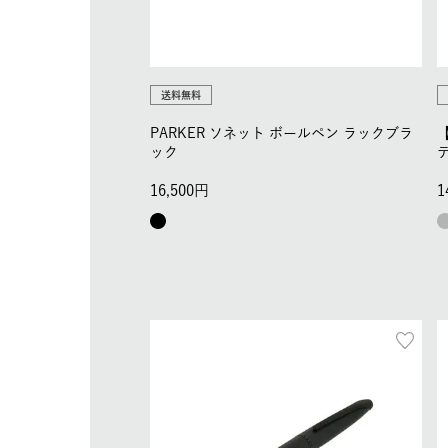
送料無料
PARKER ソネット ボールペン ラックブラ
【
ック
16,500
1