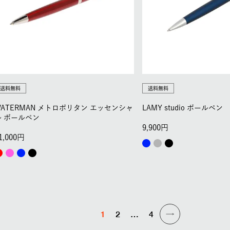
送料無料
送料無料
WATERMAN メトロポリタン エッセンシャ
LAMY studio ボールペン
ル ボールペン
9,900
1,000
1
2
…
4