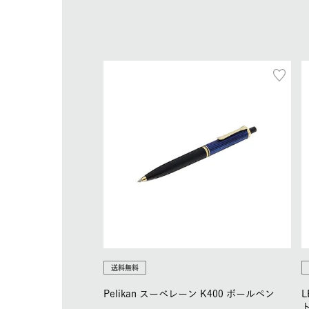
送料無料
Pelikan スーベレーン K400 ボールペン
L