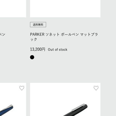
送料無料
ルペン
PARKER ソネット ボールペン マットブラ
ック
13,200
Out of stock