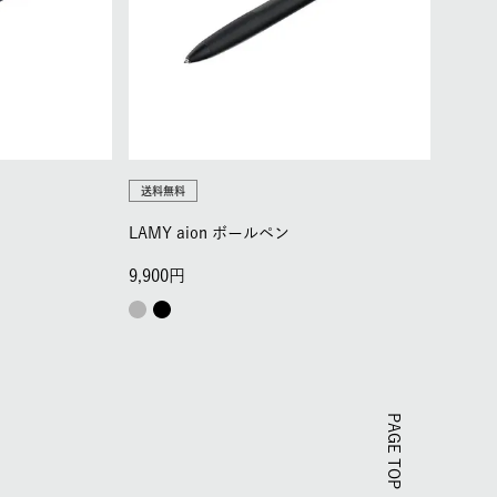
送料無料
LAMY aion ボールペン
9,900
PAGE TOP