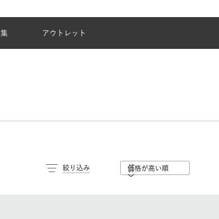
夏季休業のご案内
特集
アウトレット
絞り込み
価格が高い順