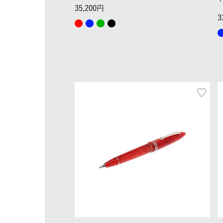
35,200
3