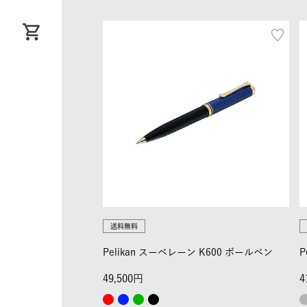
送料無料
Pelikan スーベレーン K600 ボールペン
P
49,500
4