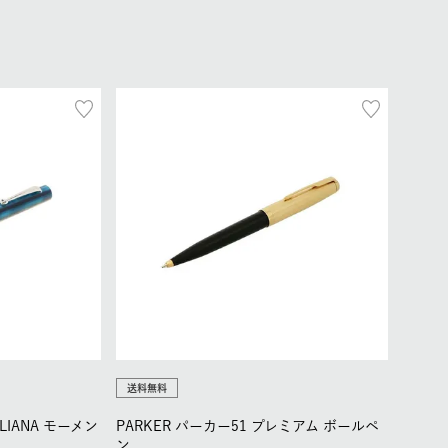
送料無料
TALIANA モーメン
PARKER パーカー51 プレミアム ボールペ
ン