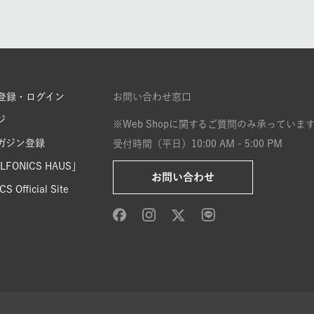
登録・ログイン
お問い合わせ窓口
ジ
※Web Shopに関するご質問のみ承っていま
ガジン登録
受付時間（平日）10:00 AM - 5:00 PM
FONICS HAUS」
お問い合わせ
S Official Site