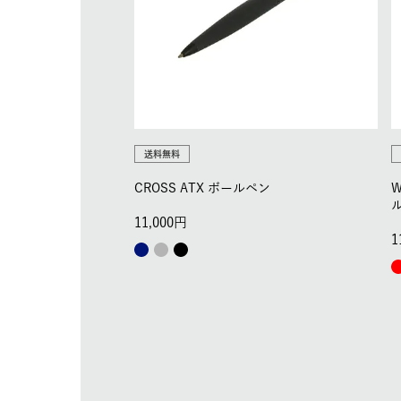
送料無料
CROSS ATX ボールペン
11,000
1