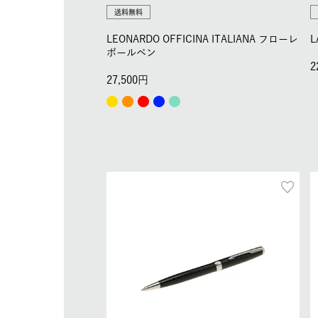
送料無料
LEONARDO OFFICINA ITALIANA フローレ
L
ボールペン
2
27,500