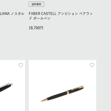
送料無料
TALIANA ノスタル
FABER CASTELL アンビション ペアウッ
ド ボールペン
18,700