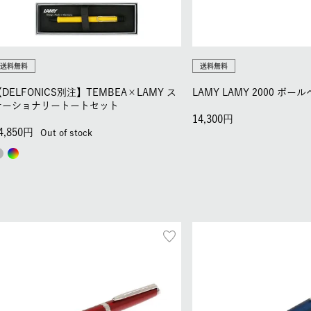
送料無料
送料無料
DELFONICS別注】TEMBEA×LAMY ス
LAMY LAMY 2000 ボー
テーショナリートートセット
14,300
4,850
Out of stock