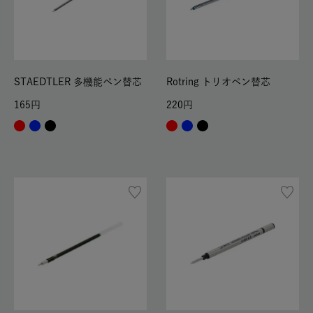
STAEDTLER 多機能ペン替芯
Rotring トリオペン替芯
165
220