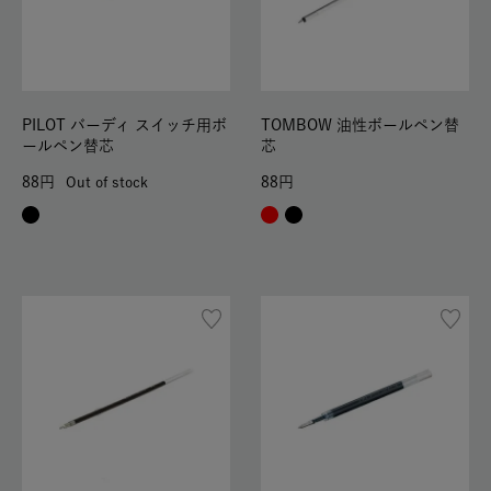
PILOT バーディ スイッチ用ボ
TOMBOW 油性ボールペン替
ールペン替芯
芯
88
88
Out of stock