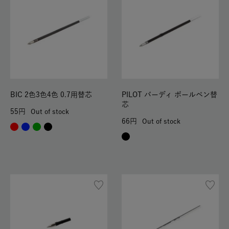
BIC 2色3色4色 0.7用替芯
PILOT バーディ ボールペン替
芯
55
Out of stock
66
Out of stock