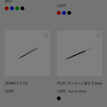
99
110
ZEBRA F-0.7芯
PILOT ボールペン替芯 0.3mm
110
110
Out of stock