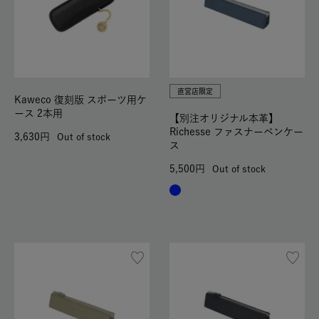
直営店限定
Kaweco 復刻版 スポーツ用ケ
ース 2本用
【別注オリジナル本革】
Richesse ファスナーペンケー
3,630
Out of stock
ス
5,500
Out of stock