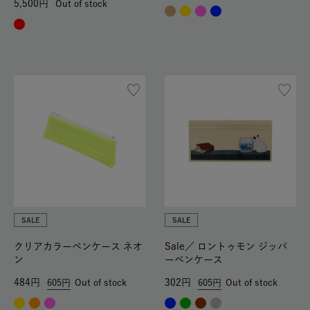
5,500
Out of stock
SALE
SALE
クリアカラーペンケース ネオ
Sale／
ロントゥモン ジッパ
ン
ーペンケース
484
302
605
Out of stock
605
Out of stock