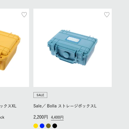
SALE
ボックスXL
Sale／
Bolla ストレージボックスL
2,200
ock
4,400