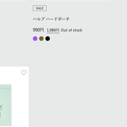
SALE
ハルプ ハードポーチ
990
1,980
Out of stock