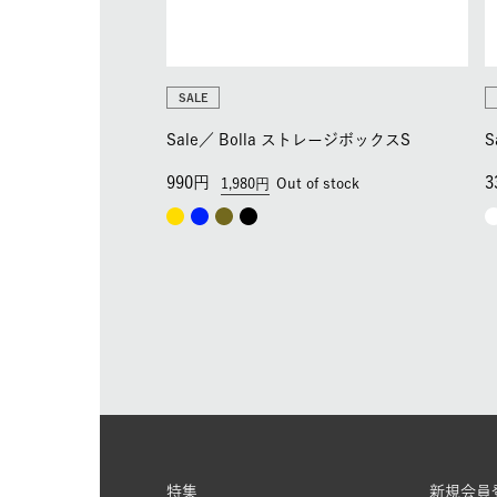
SALE
Sale／
Bolla ストレージボックスS
S
990
3
1,980
Out of stock
特集
新規会員