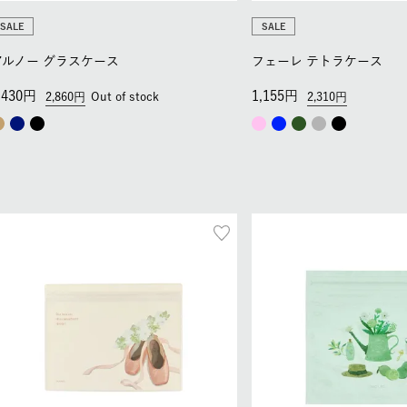
SALE
SALE
アルノー グラスケース
フェーレ テトラケース
,430
1,155
2,860
Out of stock
2,310