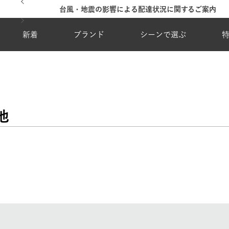
台風・地震の影響による配達状況に関するご案内
新着
ブランド
シーンで選ぶ
他