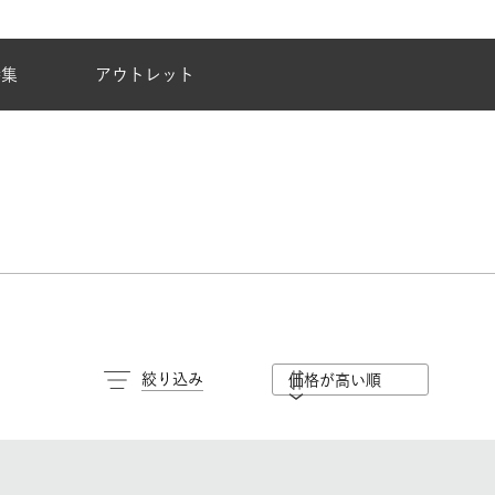
夏季休業のご案内
特集
アウトレット
絞り込み
価格が高い順