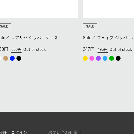
SALE
SALE
ale／
レアリゼ ジッパーケース
Sale／
フェイブ ジッパー
30
247
660
Out of stock
495
Out of stock
登録・ログイン
お問い合わせ窓口