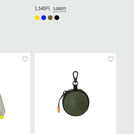
1,540
3,080