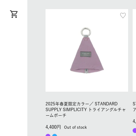
2025年春夏限定カラー／
STANDARD
S
SUPPLY SIMPLICITY トライアングルチャ
ームポーチ
4
4,400
Out of stock