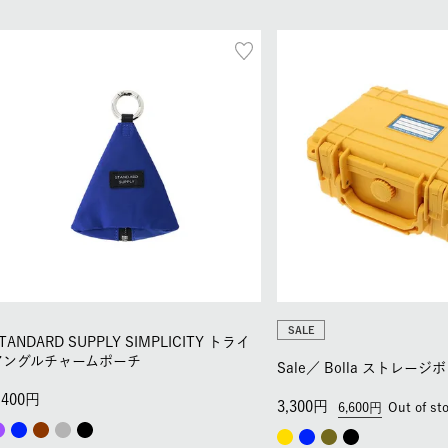
SALE
TANDARD SUPPLY SIMPLICITY トライ
アングルチャームポーチ
Sale／
Bolla ストレージ
,400
3,300
6,600
Out of st