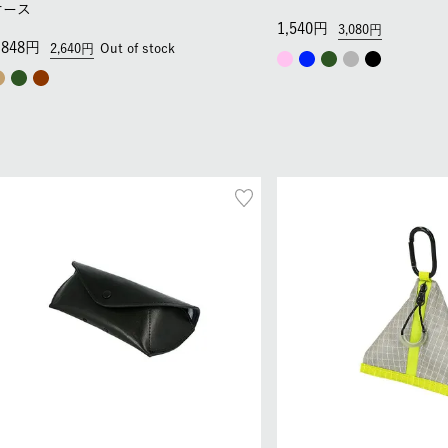
ケース
1,540
3,080
,848
2,640
Out of stock