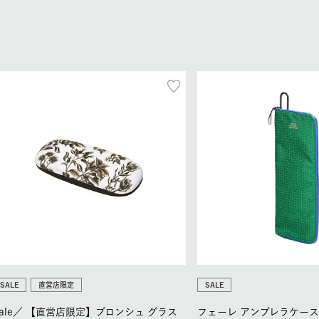
SALE
直営店限定
SALE
ale／
【直営店限定】ブロンシュ グラス
フェーレ アンブレラケース