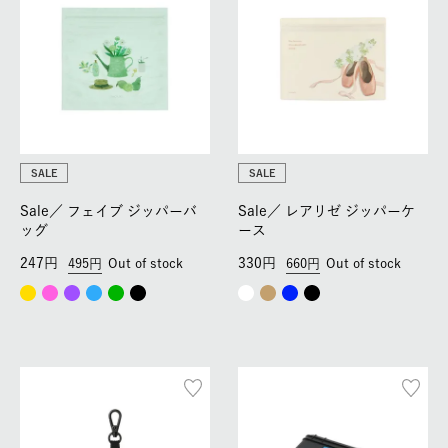
SALE
SALE
Sale／
フェイブ ジッパーバ
Sale／
レアリゼ ジッパーケ
ッグ
ース
247
330
495
Out of stock
660
Out of stock