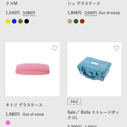
クスM
シュ グラスケース
1,540
1,848
3,080
2,640
Out of stock
SALE
キトリ グラスケース
Sale／
Bolla ストレージボッ
1,980
Out of stock
クスL