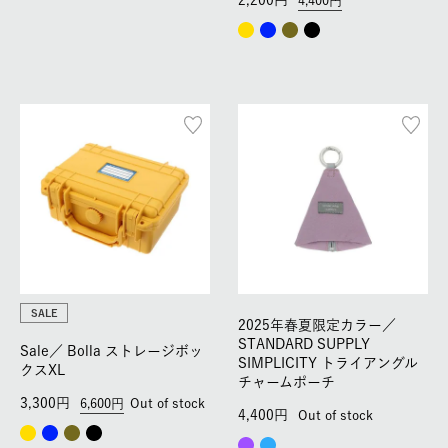
2,200
4,400
SALE
2025年春夏限定カラー／
STANDARD SUPPLY
Sale／
Bolla ストレージボッ
SIMPLICITY トライアングル
クスXL
チャームポーチ
3,300
6,600
Out of stock
4,400
Out of stock