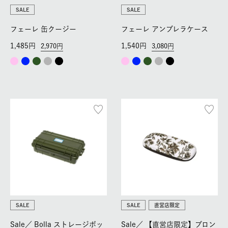
SALE
SALE
フェーレ 缶クージー
フェーレ アンブレラケース
1,485
1,540
2,970
3,080
SALE
SALE
直営店限定
Sale／
Bolla ストレージボッ
Sale／
【直営店限定】ブロン