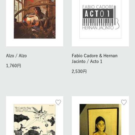
Alzo / Alzo
Fabio Cadore & Hernan
Jacinto / Acto 1
1,760
2,530