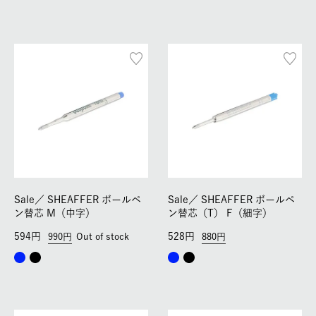
Sale／
SHEAFFER ボールペ
Sale／
SHEAFFER ボールペ
ン替芯 M（中字）
ン替芯（T） F（細字）
594
528
990
Out of stock
880