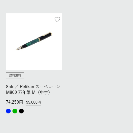
送料無料
Sale／
Pelikan スーベレーン
M800 万年筆 M（中字）
74,250
99,000