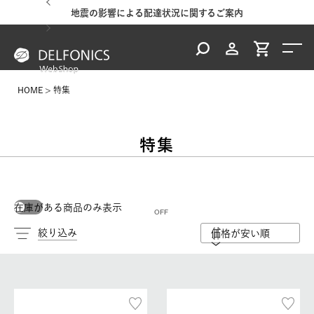
地震の影響による配達状況に関するご案内
HOME
特集
特集
在庫がある商品のみ表示
絞り込み
価格が安い順