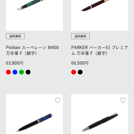
送料無料
送料無料
Pelikan スーベレーン M400
PARKER パーカー51 プレミア
万年筆 F（細字）
ム 万年筆 F（細字）
63,800
60,500