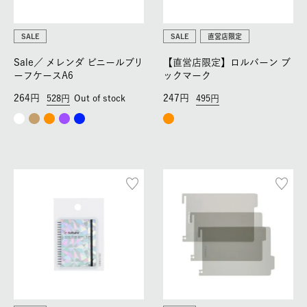
SALE
SALE
直営店限定
Sale／
メレンダ ビニールブリ
【直営店限定】ロルバーン ブ
ーフケースA6
ックマーク
264
247
528
Out of stock
495