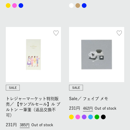
SALE
SALE
トレジャーマーケット特別販
Sale／
フェイブ メモ
売／
【サンプルセール】ル ブ
231
462
Out of stock
ルトン 一筆箋（返品交換不
可）
231
385
Out of stock