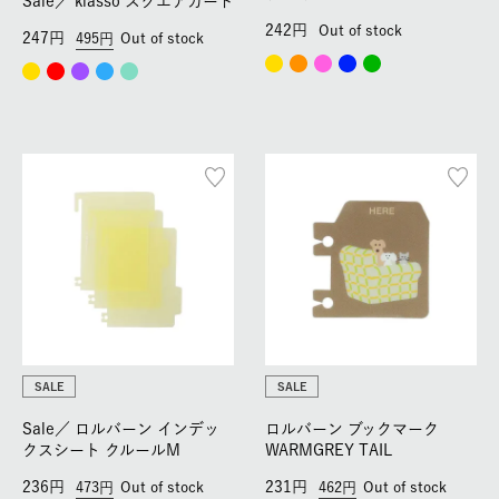
Sale／
kiasso スクエアカード
242
Out of stock
247
495
Out of stock
SALE
SALE
Sale／
ロルバーン インデッ
ロルバーン ブックマーク
クスシート クルールM
WARMGREY TAIL
236
231
473
Out of stock
462
Out of stock