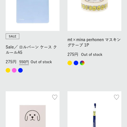
SALE
mt×mina perhonen マスキン
グテープ 1P
Sale／
ロルバーン ケース ク
ルールA5
275
Out of stock
275
550
Out of stock