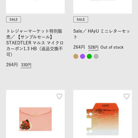
SALE
SALE
トレジャーマーケット特別販
Sale／
HAyU ミニレターセッ
売／
【サンプルセール】
ト
STAEDTLER マルス マイクロ
264
528
Out of stock
カーボン1.3 HB（返品交換不
可）
264
330