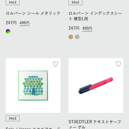
SALE
SALE
ロルバーン シール メタリック
ロルバーン インデックスシー
ト 横型L用
247
495
247
495
SALE
STAEDTLER テキストサーフ
ァー ゲル