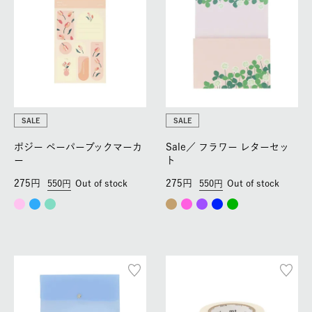
SALE
SALE
ポジー ペーパーブックマーカ
Sale／
フラワー レターセッ
ー
ト
275
275
550
Out of stock
550
Out of stock