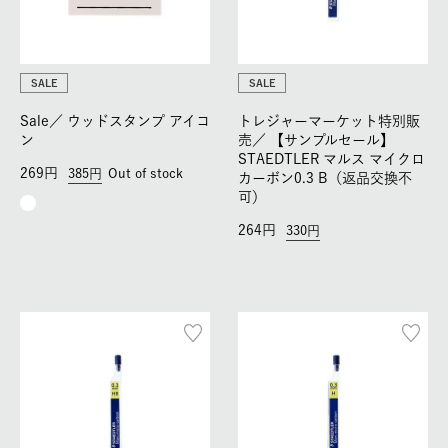
SALE
SALE
Sale／
ウッドスタンプ アイコ
トレジャーマーケット特別販
ン
売／
【サンプルセール】
STAEDTLER マルス マイクロ
269
385
Out of stock
カーボン0.3 B（返品交換不
可）
264
330