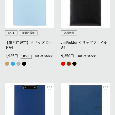
SALE
直営店限定
送料無料
【直営店限定】クリップボー
zeitVektor クリップファイル
ドA4
A4
1,925
9,350
3,850
Out of stock
Out of stock