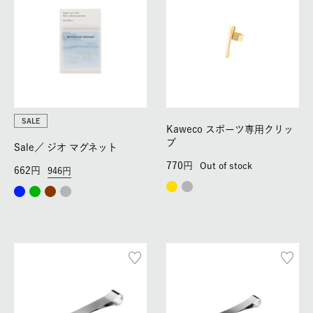
SALE
Kaweco スポーツ専用クリッ
プ
Sale／
ジオ マグネット
770
Out of stock
662
946