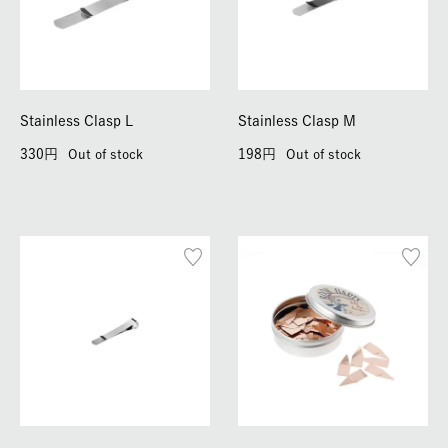
Stainless Clasp L
Stainless Clasp M
330
198
Out of stock
Out of stock