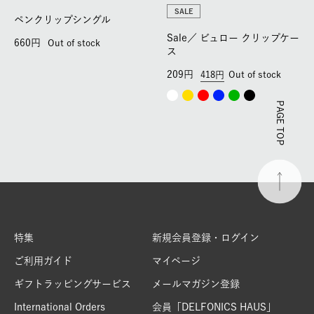
SALE
ペンクリップシングル
Sale／
ビュロー クリップケー
660
Out of stock
ス
209
418
Out of stock
PAGE TOP
特集
新規会員登録・ログイン
ご利用ガイド
マイページ
ギフトラッピングサービス
メールマガジン登録
International Orders
会員「DELFONICS HAUS」