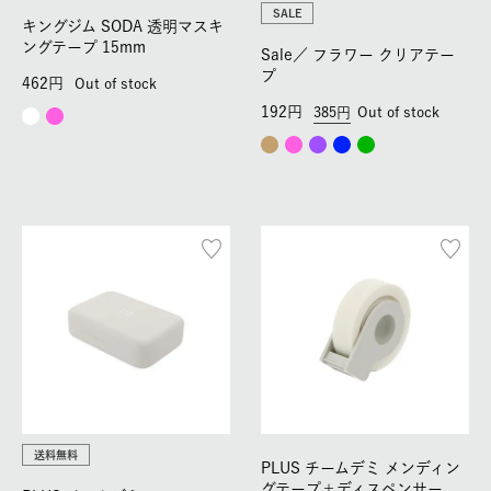
SALE
キングジム SODA 透明マスキ
ングテープ 15mm
Sale／
フラワー クリアテー
プ
462
Out of stock
192
385
Out of stock
送料無料
PLUS チームデミ メンディン
グテープ＋ディスペンサー