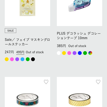
SALE
PLUS デコラッシュ デコレー
ションテープ 10mm
Sale／
フェイブ マスキングロ
ールステッカー
385
Out of stock
247
495
Out of stock