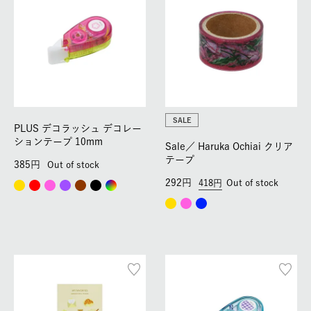
SALE
PLUS デコラッシュ デコレー
ションテープ 10mm
Sale／
Haruka Ochiai クリア
テープ
385
Out of stock
292
418
Out of stock