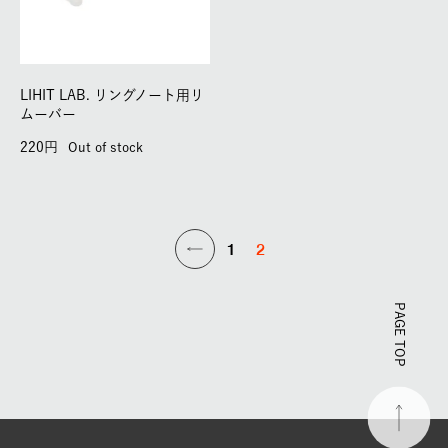
LIHIT LAB. リングノート用リ
ムーバー
220
Out of stock
1
2
PAGE TOP