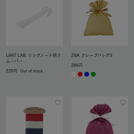
LIHIT LAB. リングノート用リ
Z&K クレープバッグS
ムーバー
286
220
Out of stock