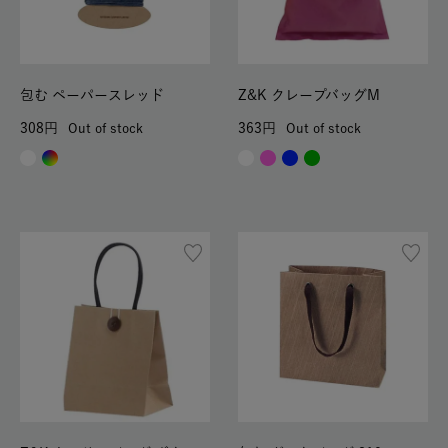
包む ペーパースレッド
Z&K クレープバッグM
308
363
Out of stock
Out of stock