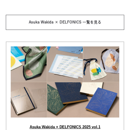
Asuka Wakida × DELFONICS 一覧を見る
Asuka Wakida × DELFONICS 2025 vol.1