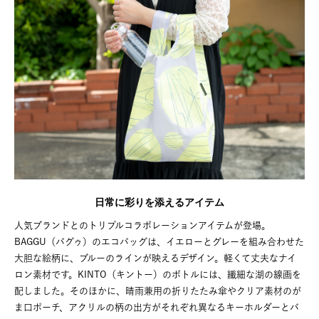
日常に彩りを添えるアイテム
人気ブランドとのトリプルコラボレーションアイテムが登場。
BAGGU（バグゥ）のエコバッグは、イエローとグレーを組み合わせた
大胆な絵柄に、ブルーのラインが映えるデザイン。軽くて丈夫なナイ
ロン素材です。KINTO（キントー）のボトルには、繊細な湖の線画を
配しました。そのほかに、晴雨兼用の折りたたみ傘やクリア素材のが
ま口ポーチ、アクリルの柄の出方がそれぞれ異なるキーホルダーとバ