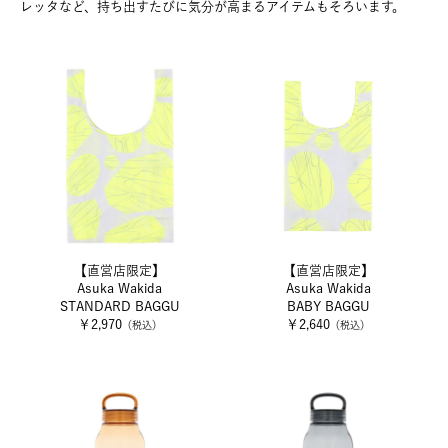
レッタなど、持ち出すたびに気分が高まるアイテムもそろいます。
【直営店限定】
【直営店限定】
Asuka Wakida
Asuka Wakida
STANDARD BAGGU
BABY BAGGU
￥2,970
￥2,640
（税込）
（税込）