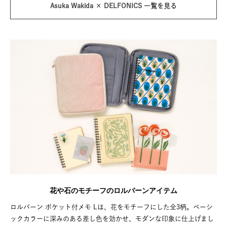
Asuka Wakida × DELFONICS 一覧を見る
花や石のモチーフのロルバーンアイテム
ロルバーン ポケット付メモ Lは、花をモチーフにした全3柄。ベーシ
ックカラーに深みのある差し色を効かせ、モダンな印象に仕上げまし