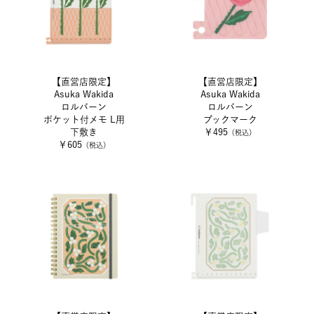
【直営店限定】
【直営店限定】
Asuka Wakida
Asuka Wakida
ロルバーン
ロルバーン
ポケット付メモ L用
ブックマーク
下敷き
￥495
（税込）
￥605
（税込）