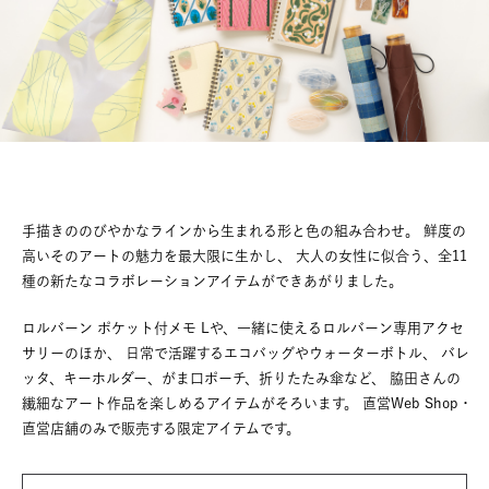
手描きののびやかなラインから生まれる形と色の組み合わせ。
鮮度の
高いそのアートの魅力を最大限に生かし、
大人の女性に似合う、全11
種の新たなコラボレーションアイテムができあがりました。
ロルバーン ポケット付メモ Lや、一緒に使えるロルバーン専用アクセ
サリーのほか、
日常で活躍するエコバッグやウォーターボトル、
バレ
ッタ、キーホルダー、がま口ポーチ、折りたたみ傘など、
脇田さんの
繊細なアート作品を楽しめるアイテムがそろいます。
直営Web Shop・
直営店舗のみで販売する限定アイテムです。