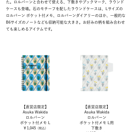
た。ロルバーンと合わせて使える、下敷きやブックマーク、ラウンド
ケースも登場。石のモチーフを配したラウンドケースは、Lサイズの
ロルバーン ポケット付メモ、ロルバーンダイアリーのほか、一般的な
B6サイズのノートなども収納可能な大きさ。お好みの柄を組み合わせ
ても楽しめるアイテムです。
【直営店限定】
【直営店限定】
Asuka Wakida
Asuka Wakida
ロルバーン
ロルバーン
ポケット付メモ L
ポケット付メモ L用
￥1,045
下敷き
（税込）