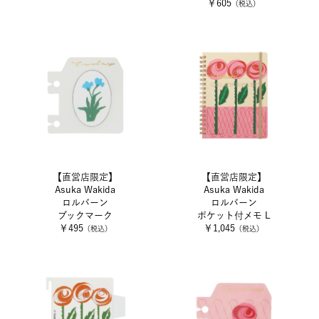
￥605
（税込）
【直営店限定】
【直営店限定】
Asuka Wakida
Asuka Wakida
ロルバーン
ロルバーン
ブックマーク
ポケット付メモ L
￥495
￥1,045
（税込）
（税込）