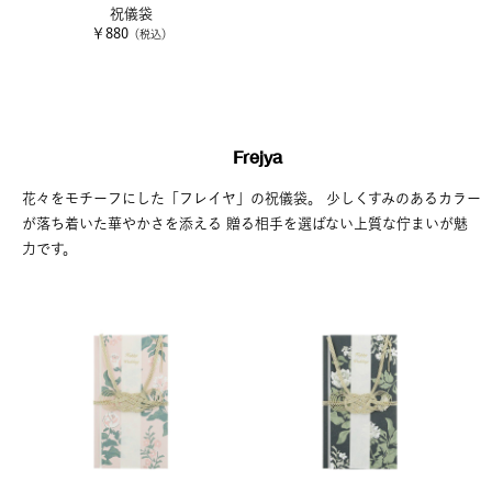
祝儀袋
￥880
（税込）
Frejya
花々をモチーフにした「フレイヤ」の祝儀袋。
少しくすみのあるカラー
が落ち着いた華やかさを添える
贈る相手を選ばない上質な佇まいが魅
力です。