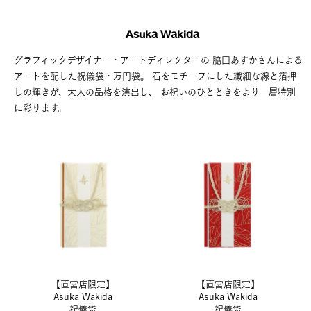
Asuka Wakida
グラフィックデザイナー・アートディレクターの
脇田あすかさんによる
アートを配した祝儀袋・万円袋。
石をモチーフにした繊細な線と箔押
しの輝きが、大人の品格を演出し、
お祝いのひとときをより一層特別
に彩ります。
【直営店限定】
【直営店限定】
Asuka Wakida
Asuka Wakida
祝儀袋
祝儀袋