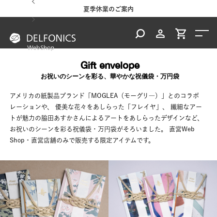
夏季休業のご案内
台風・地震の影響による配達状況
Gift envelope
お祝いのシーンを彩る、華やかな祝儀袋・万円袋
アメリカの紙製品ブランド「MOGLEA（モーグリ―）」とのコラボ
レーションや、
優美な花々をあしらった「フレイヤ」、
繊細なアー
トが魅力の脇田あすかさんによるアートをあしらったデザインなど、
お祝いのシーンを彩る祝儀袋・万円袋がそろいました。
直営Web
Shop・直営店舗のみで販売する限定アイテムです。