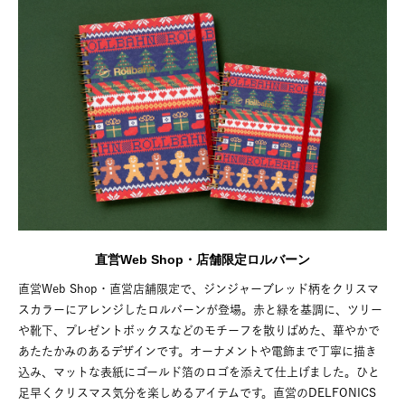
直営Web Shop・店舗限定ロルバーン
直営Web Shop・直営店舗限定で、ジンジャーブレッド柄をクリスマ
スカラーにアレンジしたロルバーンが登場。赤と緑を基調に、ツリー
や靴下、プレゼントボックスなどのモチーフを散りばめた、華やかで
あたたかみのあるデザインです。オーナメントや電飾まで丁寧に描き
込み、マットな表紙にゴールド箔のロゴを添えて仕上げました。ひと
足早くクリスマス気分を楽しめるアイテムです。直営のDELFONICS