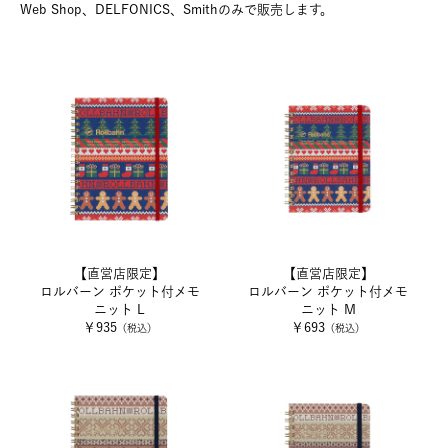
Web Shop、DELFONICS、Smithのみで販売します。
【直営店限定】
【直営店限定】
ロルバーン ポケット付メモ
ロルバーン ポケット付メモ
ニット L
ニット M
￥935
￥693
（税込）
（税込）