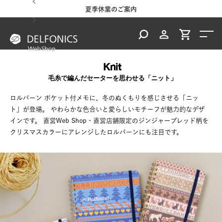
夏季休業のご案内
地震の影響に
Knit
毛糸で編んだセーターを思わせる「ニット」
ロルバーン ポケット付メモに、冬のぬくもりを感じさせる「ニッ
ト」が登場。
やわらかな色合いと愛らしいモチーフが魅力的なデザ
インです。
直営Web Shop・直営店舗限定のジンジャーブレッド柄を
クリスマスカラーにアレンジしたロルバーンにも注目です。