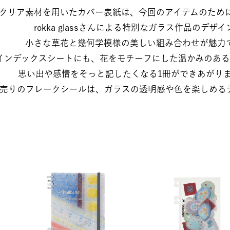
クリア素材を用いたカバー表紙は、今回のアイテムのために作
rokka glassさんによる特別なガラス作品のデザイン。
小さな草花と幾何学模様の美しい組み合わせが魅力です
インデックスシートにも、花をモチーフにした温かみのあるデ
思い出や感情をそっと記したくなる1冊ができあがりまし
売りのフレークシールは、ガラスの透明感や色を楽しめる