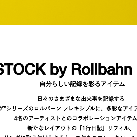
STOCK by Rollbahn 
自分らしい記録を彩るアイテム
日々のさまざまな出来事を記録する​
グ”シリーズのロルバーン フレキシブルに、​多彩なアイ
4名のアーティストとのコラボレーションアイテム
​新たなレイアウトの「1行日記」リフィル、