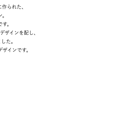
られた、​​
​​
。​​
ザインを配し、​​
た。​​
デザインです。