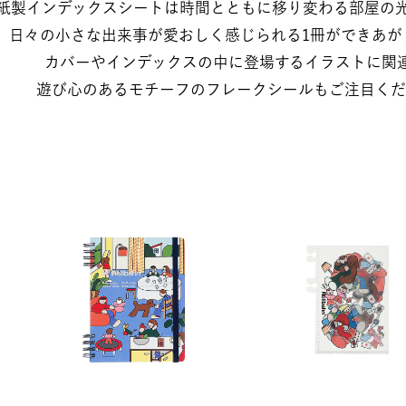
の紙製インデックスシートは時間とともに移り変わる部屋の光
​日々の小さな出来事が愛おしく感じられる1冊ができあがり
カバーやインデックスの中に登場するイラストに関連し
遊び心のあるモチーフのフレークシールもご注目くだ