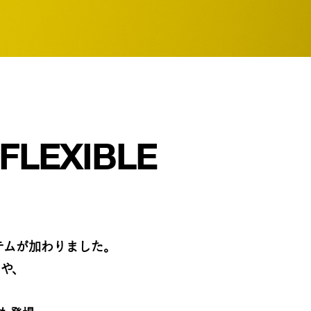
FLEXIBLE​
テムが加わりました。​
や、