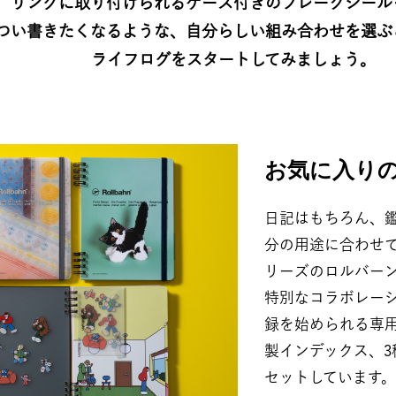
リングに取り付けられるケース付きのフレークシール
つい書きたくなるような、自分らしい組み合わせを選ぶこ
ライフログをスタートしてみましょう。
お気に入りの
日記はもちろん、
分の用途に合わせて
リーズのロルバーン
特別なコラボレー
録を始められる専
製インデックス、
セットしています