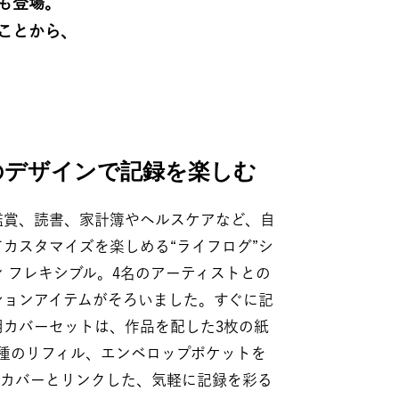
も登場。
とから、​
デザインで記録を楽しむ​​
鑑賞、読書、家計簿やヘルスケアなど、自
カスタマイズを楽しめる“ライフログ”シ
 フレキシブル。4名のアーティストとの
ションアイテムがそろいました。すぐに記
用カバーセットは、作品を配した3枚の紙
3種のリフィル、エンベロップポケットを
。カバーとリンクした、気軽に記録を彩る