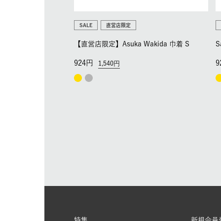
SALE
直営店限定
【直営店限定】Asuka Wakida 巾着 S
S
924
9
1,540
特集
新規会員