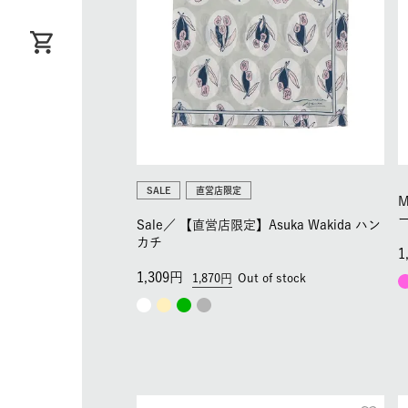
SALE
直営店限定
M
Sale／
【直営店限定】Asuka Wakida ハン
カチ
1
1,309
1,870
Out of stock