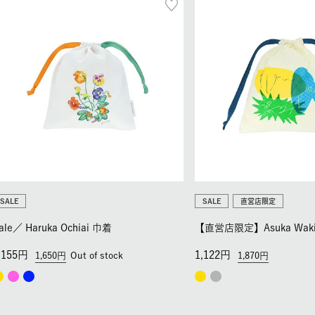
SALE
SALE
直営店限定
ale／
Haruka Ochiai 巾着
【直営店限定】Asuka Waki
,155
1,122
1,650
Out of stock
1,870