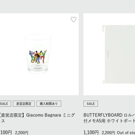
SALE
直営店限定
購入制限あり
SALE
直営店限定】Giacomo Bagnara ミニグ
BUTTERFLYBOARD 
ラス
付メモA5用 ホワイトボー
,100
1,100
2,200
2,200
Out of st