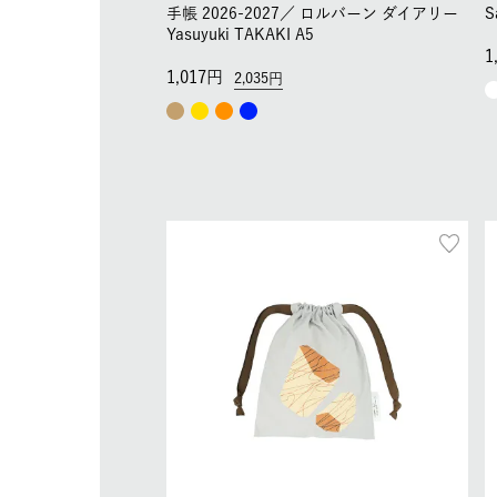
手帳 2026-2027／
ロルバーン ダイアリー
S
Yasuyuki TAKAKI A5
1
1,017
2,035