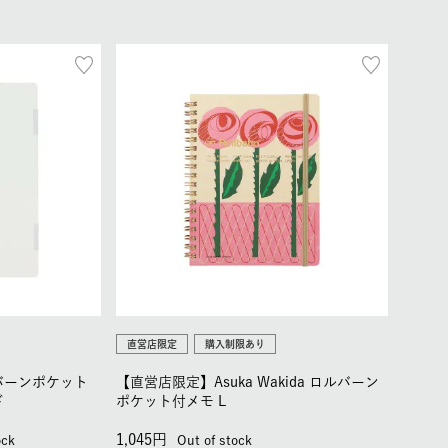
直営店限定
購入制限あり
ロルバーンポケット
【直営店限定】Asuka Wakida ロルバーン
ド
ポケット付メモ L
1,045
ock
Out of stock