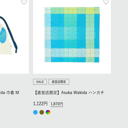
SALE
直営店限定
da 巾着 M
【直営店限定】Asuka Wakida ハンカチ
1,122
1,870