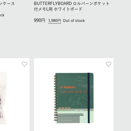
s ペンケース
BUTTERFLYBOARD ロルバーンポケット
付メモL用 ホワイトボード
ock
990
1,980
Out of stock