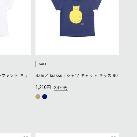
SALE
エレファント キッ
Sale／
kiasso Tシャツ キャット キッズ 90
1,210
2,420