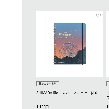
限定カラーあり
SHIMADA Rie ロルバーン ポケット付メモ
【
L
1,100
1