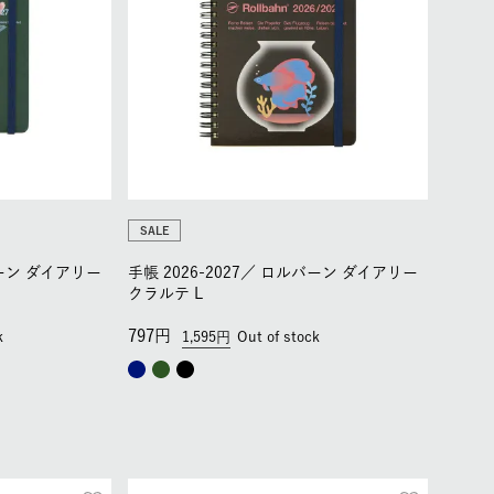
SALE
ーン ダイアリー
手帳 2026-2027／
ロルバーン ダイアリー
クラルテ L
797
k
1,595
Out of stock