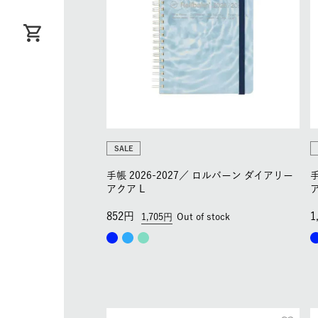
SALE
手帳 2026-2027／
ロルバーン ダイアリー
手
アクア L
ア
852
1
1,705
Out of stock