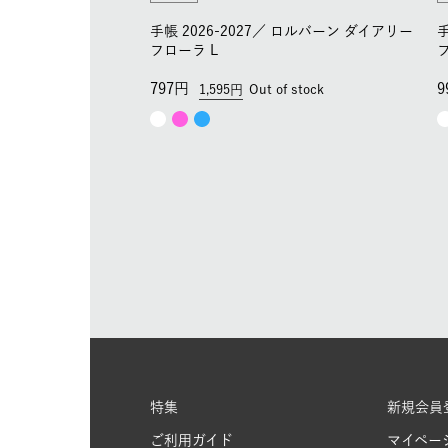
手帳 2026-2027／
ロルバーン ダイアリー
手
フローラ L
797
9
1,595
Out of stock
特集
新規会員
ご利用ガイド
マイペー