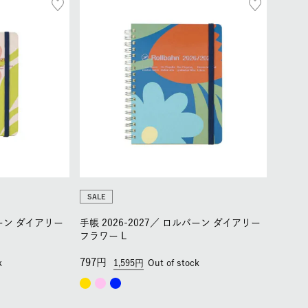
SALE
ーン ダイアリー
手帳 2026-2027／
ロルバーン ダイアリー
フラワー L
797
k
1,595
Out of stock