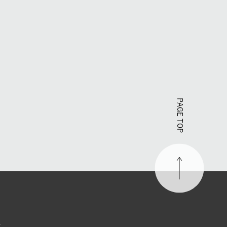
PAGE TOP
す