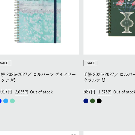
SALE
SALE
帳 2026-2027／
ロルバーン ダイアリー
手帳 2026-2027／
ロルバ
クア A5
クラルテ M
,017
687
2,035
Out of stock
1,375
Out of stoc