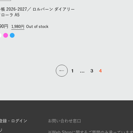
帳 2026-2027／
ロルバーン ダイアリー
フローラ A5
90
1,980
Out of stock
1
…
3
4
登録・ログイン
お問い合わせ窓口
ジ
※Web Shopに関するご質問のみ承っていま