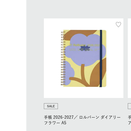
SALE
手帳 2026-2027／
ロルバーン ダイアリー
手
フラワー A5