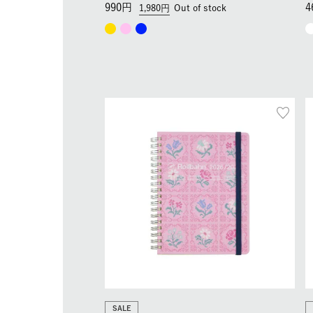
990
4
1,980
Out of stock
SALE