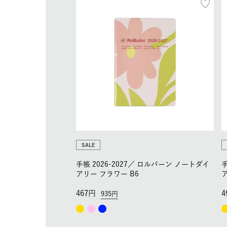
SALE
手帳 2026-2027／
ロルバーン ノートダイ
手
アリー フラワー B6
467
4
935