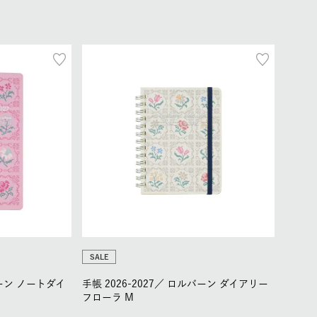
SALE
ーン ノートダイ
手帳 2026-2027／
ロルバーン ダイアリー
フローラ M