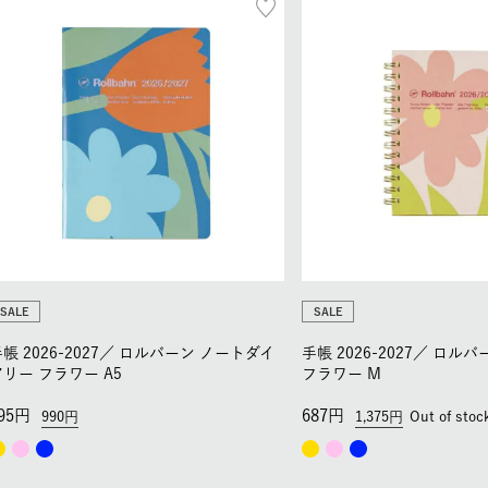
SALE
SALE
帳 2026-2027／
ロルバーン ノートダイ
手帳 2026-2027／
ロルバ
アリー フラワー A5
フラワー M
95
687
990
1,375
Out of stoc