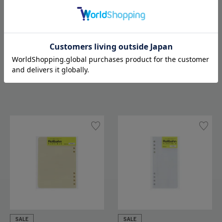
SALE
SALE
ロルバーン フレキシブル ダイ
ロルバーン フレキシブル リフ
アリーリフィル フリーホリゾ
ィル方眼M
ンタルM
302
605
Out of stock
302
605
SALE
SALE