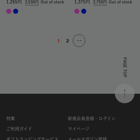
1,265
1,375
2,530
Out of stock
2,750
Out of stock
1
2
PAGE TOP
特集
新規会員登録・ログイン
ご利用ガイド
マイページ
ギフトラッピングサービス
メールマガジン登録