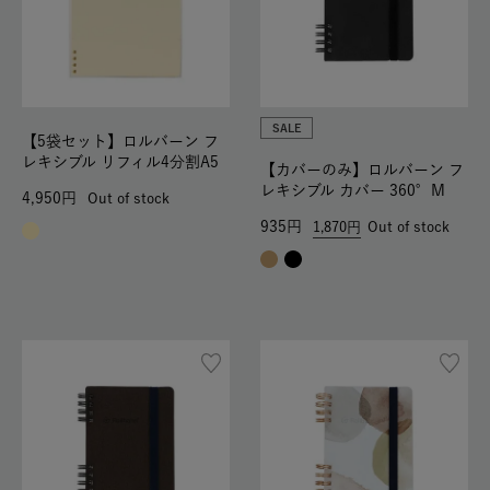
SALE
【5袋セット】ロルバーン フ
レキシブル リフィル4分割A5
【カバーのみ】ロルバーン フ
レキシブル カバー 360°M
4,950
Out of stock
935
1,870
Out of stock