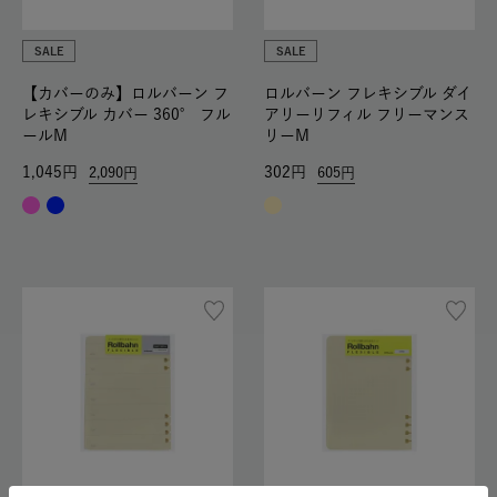
SALE
SALE
【カバーのみ】ロルバーン フ
ロルバーン フレキシブル ダイ
レキシブル カバー 360° フル
アリーリフィル フリーマンス
ールM
リーM
1,045
302
2,090
605