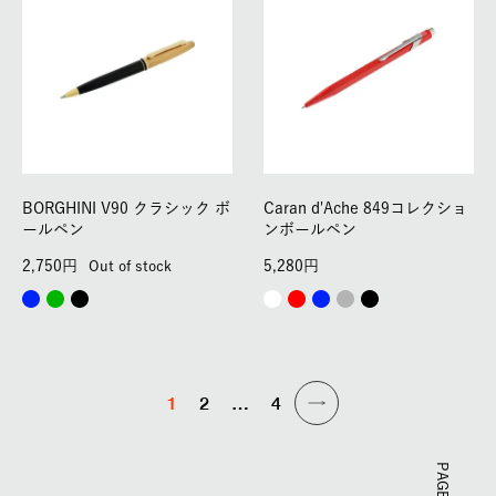
BORGHINI V90 クラシック ボ
Caran d'Ache 849コレクショ
ールペン
ンボールペン
2,750
5,280
Out of stock
1
2
…
4