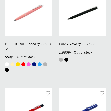
BALLOGRAF Epoca ボールペ
LAMY xevo ボールペン
ン
1,980
Out of stock
880
Out of stock