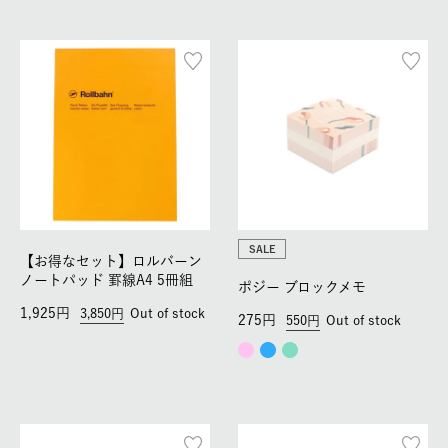
SALE
【お得なセット】ロルバーン
ノートパッド 罫線A4 5冊組
ポジー ブロックメモ
1,925
3,850
Out of stock
275
550
Out of stock