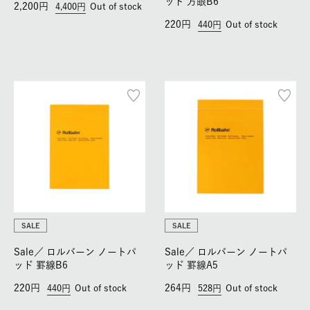
ッド 方眼B6
2,200
4,400
Out of stock
220
440
Out of stock
SALE
SALE
Sale／
ロルバーン ノートパ
Sale／
ロルバーン ノートパ
ッド 罫線B6
ッド 罫線A5
220
264
440
Out of stock
528
Out of stock