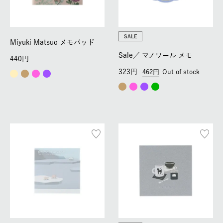
SALE
Miyuki Matsuo メモパッド
Sale／
マノワール メモ
440
323
462
Out of stock