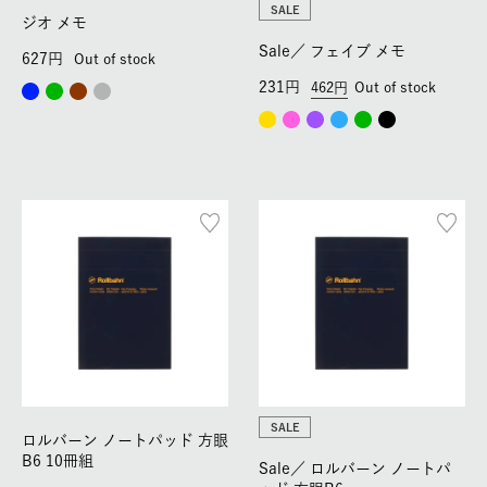
SALE
ジオ メモ
Sale／
フェイブ メモ
627
Out of stock
231
462
Out of stock
SALE
ロルバーン ノートパッド 方眼
B6 10冊組
Sale／
ロルバーン ノートパ