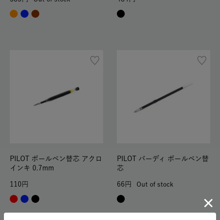
PILOT ボールペン替芯 アクロ
PILOT バーディ ボールペン替
インキ 0.7mm
芯
110
66
Out of stock