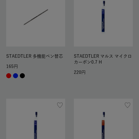
STAEDTLER 多機能ペン替芯
STAEDTLER マルス マイクロ
カーボン0.7 H
165
220