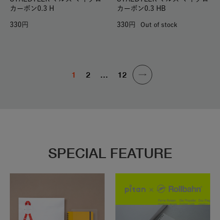
カーボン0.3 H
カーボン0.3 HB
330
330
Out of stock
1
2
…
12
SPECIAL FEATURE