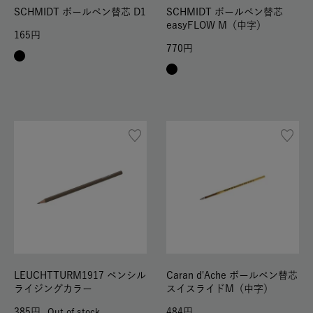
SCHMIDT ボールペン替芯 D1
SCHMIDT ボールペン替芯
easyFLOW M（中字）
165
770
LEUCHTTURM1917 ペンシル
Caran d'Ache ボールペン替芯
ライジングカラー
スイスライドM（中字）
385
484
Out of stock