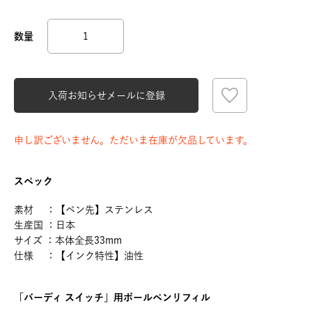
入荷お知らせメールに登録
申し訳ございません。ただいま在庫が欠品しています。
スペック
素材 ：【ペン先】ステンレス
生産国 ：日本
サイズ ：本体全長33mm
仕様 ：【インク特性】油性
「バーディ スイッチ」用ボールペンリフィル