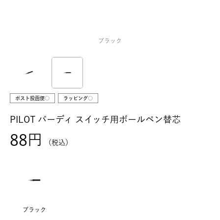
ブラック
ポスト投函便○
ラッピング○
PILOT バーディ スイッチ用ボールペン替芯
88
税込
ブラック