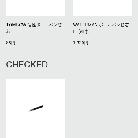
TOMBOW 油性ボールペン替
WATERMAN ボールペン替芯
芯
F（細字）
88
1,320
CHECKED