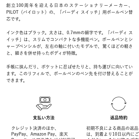
創立100周年を迎える日本のステーショナリーメーカー、
PILOT（パイロット）の、「バーディ スイッチ」用ボールペン替
芯です。
インク色はブラック。太さは、0.7mmの細字です。「バーディ ス
イッチ」は、スリムでコンパクトな多機能ペン。ボールペンとシ
ャープペンシルが、左右の軸に付いたモデルで、驚くほどの軽さ
と、細さを併せ持ったボディが特徴。
手帳に挟んだり、ポケットに忍ばせたりと、持ち運びに向いてい
ます。このリフィルで、ボールペンのペン先を付け替えることが
できます。
支払い方法
返品特約
クレジット決済のほか、
初期不良による商品の返品
PayPay、Amazon Pay、楽天
は、到着より10日以内に